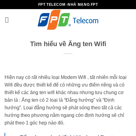
Bỏ
FPT TELECOM -NHÀ MẠNG FPT
qua
nội
dung
Tìm hiểu về Ăng ten Wifi
Hiện nay có rất nhiều loại Modem Wifi , tất nhiên mỗi loại
Wifi đều được thiết kế để có những ưu điểm riêng và có
thiết kế các ăng ten wifi khác nhau nhưng tưu chung cơ
bản là : Ăng ten có 2 loại là “Đẳng hướng” và “Định
hướng”. Loại đẳng hướng sẽ phát sóng theo tất cả các
hướng theo phương nằm ngang còn định hướng sẽ chỉ
phát theo 1 góc hẹp nào đó.