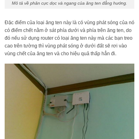
Mô tả về phân cực dọc và ngang của ăng ten đẳng hướng.
Đặc điểm của loại ăng ten này là có vùng phát sóng của nó
có điểm chết nằm ở sát phía dưới và phía trên ăng ten, do
đó nếu sử dụng router có loại ăng ten này mà các bạn treo
cao trên tường thì vùng phát sóng ở dưới đất sẽ rơi vào
vùng chết của ăng ten và cho hiệu quả thấp hẳn đi.