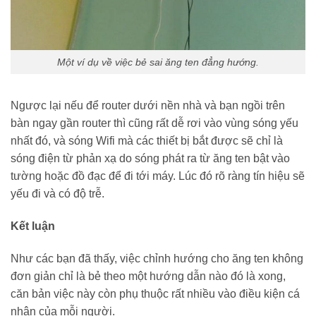
Một ví dụ về việc bẻ sai ăng ten đẳng hướng.
Ngược lại nếu để router dưới nền nhà và bạn ngồi trên
bàn ngay gần router thì cũng rất dễ rơi vào vùng sóng yếu
nhất đó, và sóng Wifi mà các thiết bị bắt được sẽ chỉ là
sóng điện từ phản xạ do sóng phát ra từ ăng ten bật vào
tường hoặc đồ đạc để đi tới máy. Lúc đó rõ ràng tín hiệu sẽ
yếu đi và có độ trễ.
Kết luận
Như các bạn đã thấy, việc chỉnh hướng cho ăng ten không
đơn giản chỉ là bẻ theo một hướng dẫn nào đó là xong,
căn bản việc này còn phụ thuộc rất nhiều vào điều kiện cá
nhân của mỗi người.