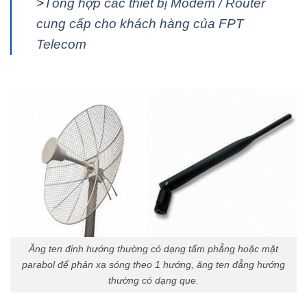
>
Tổng hợp các thiết bị Modem / Router
cung cấp cho khách hàng của FPT
Telecom
Ăng ten định hướng thường có dạng tấm phẳng hoặc mặt
parabol để phản xạ sóng theo 1 hướng, ăng ten đẳng hướng
thường có dạng que.