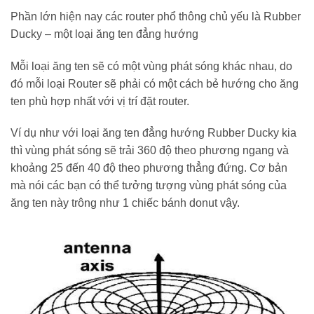
Phần lớn hiện nay các router phổ thông chủ yếu là Rubber
Ducky – một loại ăng ten đẳng hướng
Mỗi loại ăng ten sẽ có một vùng phát sóng khác nhau, do
đó mỗi loại Router sẽ phải có một cách bẻ hướng cho ăng
ten phù hợp nhất với vị trí đặt router.
Ví dụ như với loại ăng ten đẳng hướng Rubber Ducky kia
thì vùng phát sóng sẽ trải 360 độ theo phương ngang và
khoảng 25 đến 40 độ theo phương thẳng đứng. Cơ bản
mà nói các bạn có thể tưởng tượng vùng phát sóng của
ăng ten này trông như 1 chiếc bánh donut vậy.