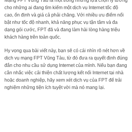
Mạng FPT Vũng Tàu là một trong những lựa chọn lý tưởng
cho những ai đang tìm kiếm một dịch vụ Internet tốc độ
cao, ổn định và giá cả phải chăng. Với nhiều ưu điểm nổi
bật như tốc độ nhanh, khả năng phục vụ tận tâm và đa
dạng gói cước, FPT đã và đang làm hài lòng hàng triệu
khách hàng trên toàn quốc.
Hy vọng qua bài viết này, bạn sẽ có cái nhìn rõ nét hơn về
dịch vụ mạng FPT Vũng Tàu, từ đó đưa ra quyết định đúng
đắn cho nhu cầu sử dụng Internet của mình. Nếu bạn đang
cân nhắc việc cải thiện chất lượng kết nối Internet tại nhà
hoặc doanh nghiệp, hãy xem xét dịch vụ của FPT để trải
nghiệm những tiện ích tuyệt vời mà nó mang lại.