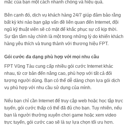
mắc của bạn một cách nhanh chóng và hiệu quả.
Bên cạnh đó, dịch vụ khách hàng 24/7 giúp đảm bảo rằng
bất kỳ khi nào bạn gặp vấn đề liên quan đến Internet, đội
ngũ kỹ thuật viên sẽ có mặt để khắc phục sự cố kịp thời.
Sự tận tâm này chính là một trong những lý do khiến khách
hàng yêu thích và trung thành với thương hiệu FPT.
Gói cước đa dạng phù hợp với mọi nhu cầu
FPT Vũng Tàu cung cấp nhiều gói cước Internet khác
nhau, từ cơ bản đến nâng cao, phù hợp với tất cả đối
tượng người dùng. Bạn có thể dễ dàng chọn lựa gói dịch
vụ phù hợp với nhu cầu sử dụng của mình.
Nếu bạn chỉ cần Internet để truy cập web hoặc học tập trực
tuyến, gói cước thấp có thể đã đủ cho bạn. Tuy nhiên, nếu
bạn là người thường xuyên chơi game hoặc xem video
trực tuyến, gói cước cao sẽ là sự lựa chọn tối ưu hơn.