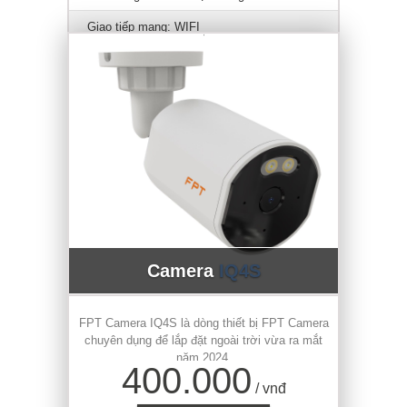
Giao tiếp mạng: WIFI
Camera
IQ4S
FPT Camera IQ4S là dòng thiết bị FPT Camera
chuyên dụng để lắp đặt ngoài trời vừa ra mắt
năm 2024.
400.000
/ vnđ