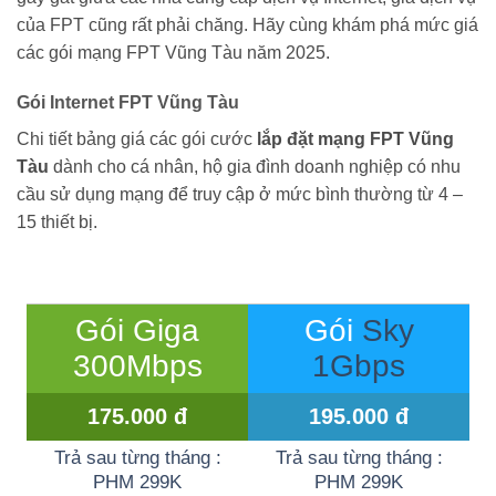
của FPT cũng rất phải chăng. Hãy cùng khám phá mức giá
các gói mạng FPT Vũng Tàu năm 2025.
Gói Internet FPT Vũng Tàu
Chi tiết bảng giá các gói cước
lắp đặt mạng FPT Vũng
Tàu
dành cho cá nhân, hộ gia đình doanh nghiệp có nhu
cầu sử dụng mạng để truy cập ở mức bình thường từ 4 –
15 thiết bị.
Gói Giga
Gói
Sky
300Mbps
1Gbps
175.000 đ
195.000 đ
Trả sau từng tháng :
Trả sau từng tháng :
PHM 299K
PHM 299K