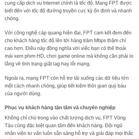
cung cấp dịch vụ Internet chính là tốc độ. Mạng FPT được
biết đến với tốc độ đường truyền cực kỳ ổn định và nhanh
chóng.
Với công nghệ cáp quang hiện đại, FPT cam kết đem đến
cho khách hàng tốc độ lên tới hàng trăm Mbps thậm chí
cao hơn. Điều này đồng nghĩa với việc bạn có thể thoải
mái xem phim HD, chơi game online mà không cần phải lo
lắng về tình trạng giật lag hay lỗi mạng.
Ngoài ra, mạng FPT còn hỗ trợ tải xuống các dữ liệu lớn
một cách nhanh chóng, giúp tiết kiệm thời gian quý báu
của người dùng.
Phục vụ khách hàng tận tâm và chuyên nghiệp
Không chỉ chú trọng vào chất lượng dịch vụ, FPT Vũng
Tàu cũng đặc biệt quan tâm đến khách hàng. Đội ngũ
nhân viên tư vấn luôn sẵn sàng hỗ trợ và giải đáp mọi thắc