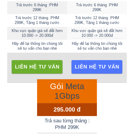
Trả trước 6 tháng :PHM
Trả trước 6 tháng :PHM
299K
299K
Trả trước 12 tháng :PHM
Trả trước 12 tháng :PHM
299K, Tặng 1 tháng cước
299K, Tặng 1 tháng cước
Khu vực quận giá sẽ đắt hơn
Khu vực quận giá sẽ đắt hơn
10.000 -> 20.000đ
10.000 -> 20.000đ
Hãy để lại thông tin chúng tôi
Hãy để lại thông tin chúng tôi
sẽ tư vấn cho bạn nhé
sẽ tư vấn cho bạn nhé
LIÊN HỆ TƯ VẤN
LIÊN HỆ TƯ VẤN
Gói
Meta
1Gbps
295.000 đ
Trả sau từng tháng :
PHM 299K