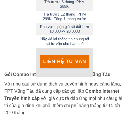
Trả trước 6 tháng :PHM
299K
Trả trước 12 tháng :PHM
299K, Tặng 1 tháng cước
Khu vực quận giá sẽ đắt hơn
10.000 -> 20.000đ
Hãy để lại thông tin chúng tôi
sẽ tư vấn cho bạn nhé
LIÊN HỆ TƯ VẤN
Gói Combo Internet + Truyền hình FPT Vũng Tàu
Với nhu cầu sử dụng dịch vụ truyền hình ngày càng tăng,
FPT Vũng Tàu đã cung cấp các gói lắp
Combo Internet
Truyền hình cáp
với giá cực rẻ đáp ứng mọi nhu cầu giải
trí của gia đình khi phải thêm chi phí hàng tháng từ 15 tới
20k/ tháng.