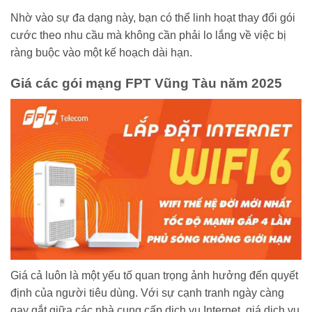
Nhờ vào sự đa dạng này, bạn có thể linh hoạt thay đổi gói
cước theo nhu cầu mà không cần phải lo lắng về việc bị
ràng buộc vào một kế hoạch dài hạn.
Giá các gói mạng FPT Vũng Tàu năm 2025
Giá cả luôn là một yếu tố quan trọng ảnh hưởng đến quyết
định của người tiêu dùng. Với sự cạnh tranh ngày càng
gay gắt giữa các nhà cung cấp dịch vụ Internet, giá dịch vụ