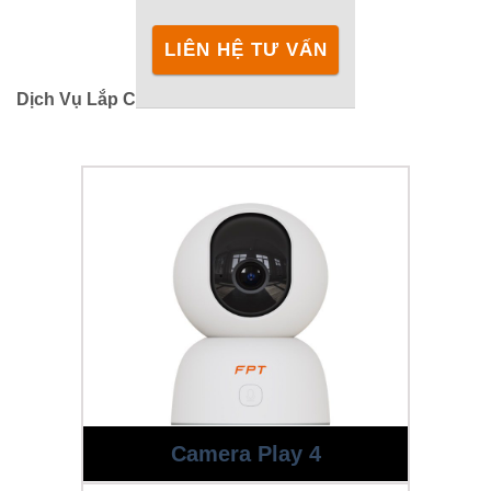
LIÊN HỆ TƯ VẤN
Dịch Vụ Lắp Camera FPT Rẻ Nhất
Camera Play 4