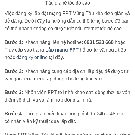
Việc đăng ký lắp đặt mạng FPT Vũng Tàu khá đơn giản và
dễ dàng. Dưới đây là hướng dẫn cụ thể từng bước để bạn
có thể nhanh chóng có được kết nối Internet tốc độ cao.
Bước 1:
Khách hàng liên hệ hotline:
0931 523 668
hoặc
Truy cập vào trang
Lắp mạng FPT
hỗ trợ tư vấn trực tiếp
hoặc
đăng ký online
tại đây.
Bước 2:
Khách hàng cung cấp địa chỉ lắp đặt, để được tư
vấn gói cước được áp dụng cho từng khu vực.
Bước 3:
Nhân viên FPT tới nhà khảo sát, đồng thời tư vấn
thêm về dịch vụ và làm hợp đồng tại nhà.
Bước 4:
Thời gian triển khai, trung bình từ 24h – 48h sẽ
có nhân viên kỹ thuật qua lắp đặt.