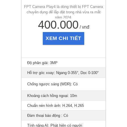
FPT Camera Play4 là dòng thiết bị FPT Camera
chuyên dụng để lắp đặt trong nhà vừa ra mắt
năm 2024.
400.000
/ vnđ
XEM CHI TIẾT
Độ phân giải: 3MP
Hỗ trợ góc xoay: Ngang 0-355°, Dọc 0-100°
Chống ngược sáng (WDR): Có
Khoảng cách hồng ngoại: 10m
Chuẩn nén hình ảnh: H.264, H.265
Đàm thoại báo động : Có
Tính năng AI: Phát hiện có người