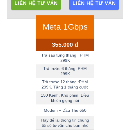
LIÊN HỆ TƯ VẤN
LIÊN HỆ TƯ VẤN
Meta 1Gbps
355.000 đ
Trả sau từng tháng : PHM
299K
Trả trước 6 tháng :PHM
299K
Trả trước 12 tháng :PHM
299K, Tặng 1 tháng cước
150 Kênh, Kho phim, Điều
khiển giọng nói
Modem + Đầu Thu 650
Hãy để lại thông tin chúng
tôi sẽ tư vấn cho bạn nhé