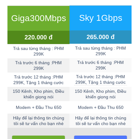
Sky 1Gbps
Giga300Mbps
265.000 đ
220.000 đ
Trả sau từng tháng : PHM
Trả sau từng tháng : PHM
299K
299K
Trả trước 6 tháng :PHM
Trả trước 6 tháng :PHM
299K
299K
Trả trước 12 tháng :PHM
Trả trước 12 tháng :PHM
299K, Tặng 1 tháng cước
299K, Tặng 1 tháng cước
150 Kênh, Kho phim, Điều
150 Kênh, Kho phim, Điều
khiển giọng nói
khiển giọng nói
Modem + Đầu Thu 650
Modem + Đầu Thu 650
Hãy để lại thông tin chúng
Hãy để lại thông tin chúng
tôi sẽ tư vấn cho bạn nhé
tôi sẽ tư vấn cho bạn nhé