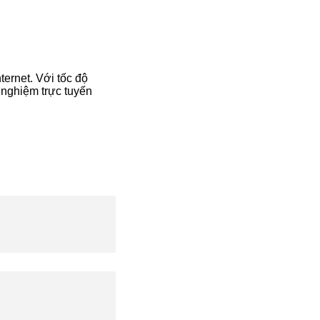
ernet. Với tốc độ
 nghiệm trực tuyến