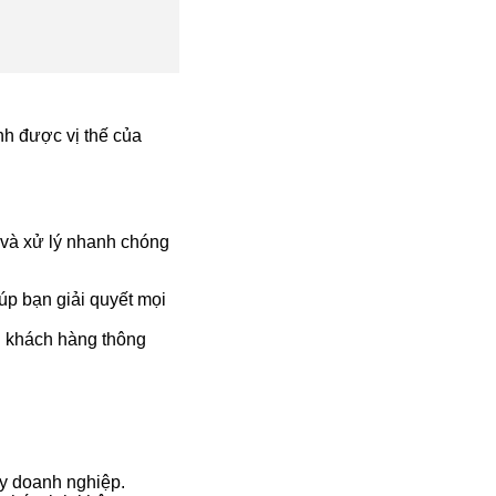
h được vị thế của
 và xử lý nhanh chóng
úp bạn giải quyết mọi
ới khách hàng thông
y doanh nghiệp.