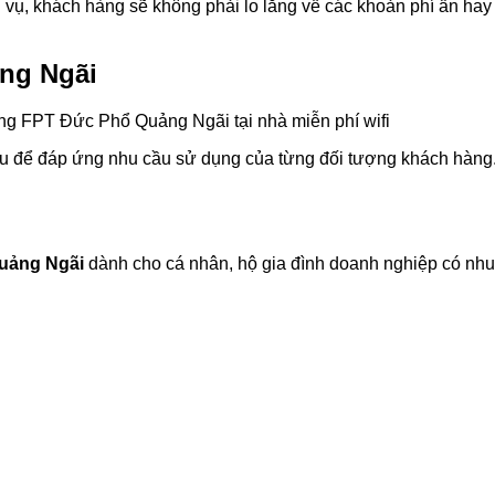
ch vụ, khách hàng sẽ không phải lo lắng về các khoản phí ẩn ha
ng Ngãi
 để đáp ứng nhu cầu sử dụng của từng đối tượng khách hàng.
Quảng Ngãi
dành cho cá nhân, hộ gia đình doanh nghiệp có nh