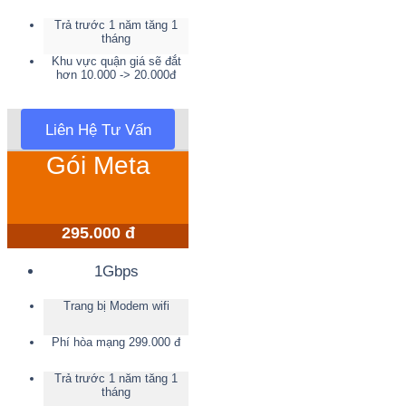
Trả trước 1 năm tăng 1
tháng
Khu vực quận giá sẽ đắt
hơn 10.000 -> 20.000đ
Liên Hệ Tư Vấn
Gói Meta
295.000 đ
1Gbps
Trang bị Modem wifi
Phí hòa mạng 299.000 đ
Trả trước 1 năm tăng 1
tháng