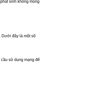
y phát sinh không mong
 Dưới đây là một số
u cầu sử dụng mạng để