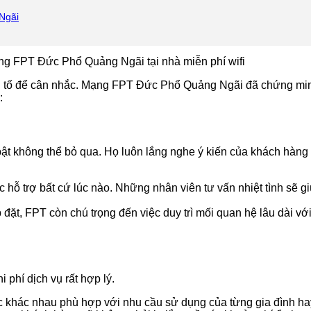
Ngãi
ếu tố để cân nhắc. Mạng FPT Đức Phổ Quảng Ngãi đã chứng min
:
ật không thể bỏ qua. Họ luôn lắng nghe ý kiến của khách hàng
 hỗ trợ bất cứ lúc nào. Những nhân viên tư vấn nhiệt tình sẽ gi
p đặt, FPT còn chú trọng đến việc duy trì mối quan hệ lâu dài v
 phí dịch vụ rất hợp lý.
c khác nhau phù hợp với nhu cầu sử dụng của từng gia đình ha