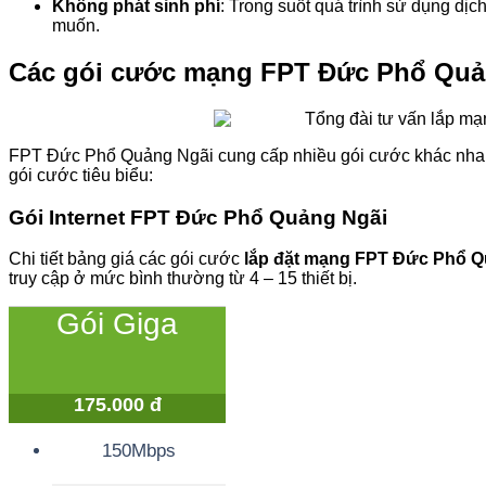
Không phát sinh phí
: Trong suốt quá trình sử dụng dị
muốn.
Các gói cước mạng FPT Đức Phổ Quả
FPT Đức Phổ Quảng Ngãi cung cấp nhiều gói cước khác nhau
gói cước tiêu biểu:
Gói Internet FPT Đức Phổ Quảng Ngãi
Chi tiết bảng giá các gói cước
lắp đặt mạng FPT Đức Phổ 
truy cập ở mức bình thường từ 4 – 15 thiết bị.
Gói Giga
175.000 đ
150Mbps