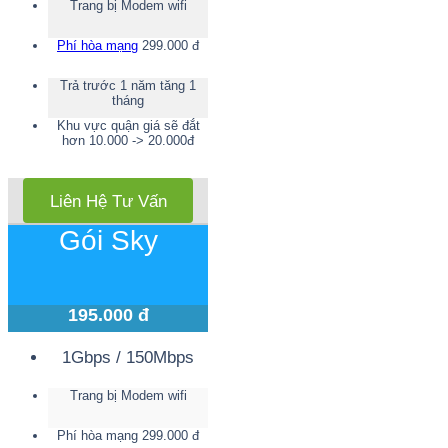
Trang bị Modem wifi
Phí hòa mạng
299.000 đ
Trả trước 1 năm tăng 1
tháng
Khu vực quận giá sẽ đắt
hơn 10.000 -> 20.000đ
Liên Hệ Tư Vấn
Gói Sky
195.000 đ
1Gbps / 150Mbps
Trang bị Modem wifi
Phí hòa mạng 299.000 đ