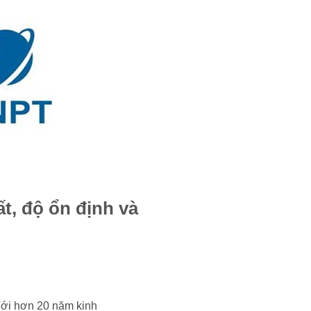
t, độ ổn định và
Với hơn 20 năm kinh