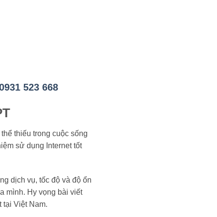
0931 523 668
PT
 thể thiếu trong cuộc sống
iệm sử dụng Internet tốt
g dịch vụ, tốc độ và độ ổn
a mình. Hy vọng bài viết
 tại Việt Nam.