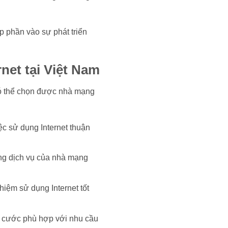
p phần vào sự phát triển
net tại Việt Nam
 có thể chọn được nhà mạng
c sử dụng Internet thuận
ợng dịch vụ của nhà mạng
hiệm sử dụng Internet tốt
i cước phù hợp với nhu cầu