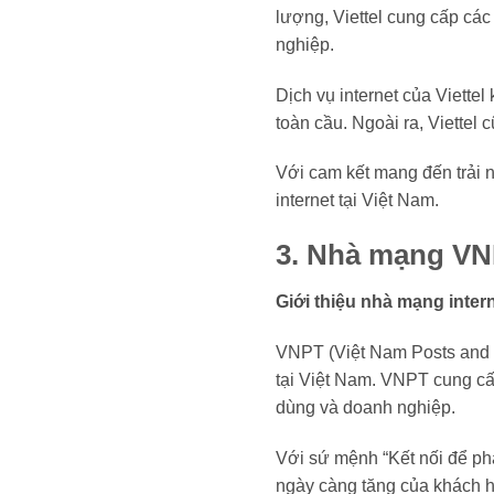
lượng, Viettel cung cấp các
nghiệp.
Dịch vụ internet của Viette
toàn cầu. Ngoài ra, Viettel
Với cam kết mang đến trải ng
internet tại Việt Nam.
3. Nhà mạng V
Giới thiệu nhà mạng inte
VNPT (Việt Nam Posts and T
tại Việt Nam. VNPT cung cấp
dùng và doanh nghiệp.
Với sứ mệnh “Kết nối để ph
ngày càng tăng của khách 