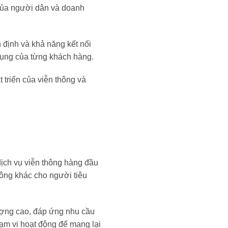
 của người dân và doanh
 định và khả năng kết nối
 dụng của từng khách hàng.
 triển của viễn thông và
ịch vụ viễn thông hàng đầu
hông khác cho người tiêu
lượng cao, đáp ứng nhu cầu
m vi hoạt động để mang lại