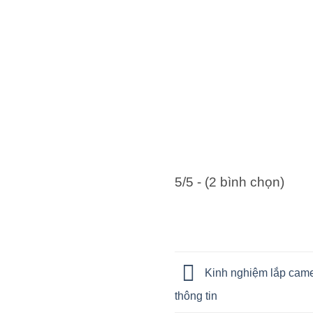
5/5 - (2 bình chọn)
Kinh nghiệm lắp camer
thông tin