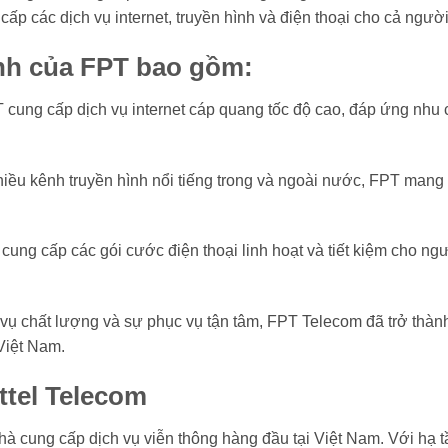
p các dịch vụ internet, truyền hình và điện thoại cho cả ngườ
ính của FPT bao gồm:
T cung cấp dịch vụ internet cáp quang tốc độ cao, đáp ứng nhu 
hiều kênh truyền hình nổi tiếng trong và ngoài nước, FPT mang đ
 cung cấp các gói cước điện thoại linh hoạt và tiết kiệm cho n
vụ chất lượng và sự phục vụ tận tâm, FPT Telecom đã trở thàn
Việt Nam.
ttel Telecom
nhà cung cấp dịch vụ viễn thông hàng đầu tại Việt Nam. Với hạ 