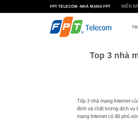
Bỏ
MIỀN B
FPT TELECOM -NHÀ MẠNG FPT
qua
nội
dung
TR
Top 3 nhà m
Tốp 3 nhà mạng Internet củ
định và chất lượng dịch vụ t
mạng Internet có độ phủ sóng