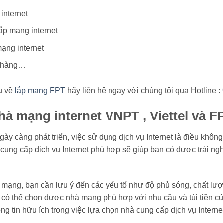
internet
ắp mạng internet
mạng internet
h hàng…
u về
lắp mạng FPT
hãy liên hệ ngay với chúng tôi qua Hotline :
hà mạng internet VNPT , Viettel và F
ày càng phát triển, việc sử dụng dịch vụ Internet là điều không
 cung cấp dịch vụ Internet phù hợp sẽ giúp bạn có được trải ngh
 mạng, bạn cần lưu ý đến các yếu tố như độ phủ sóng, chất lượn
có thể chọn được nhà mạng phù hợp với nhu cầu và túi tiền củ
g tin hữu ích trong việc lựa chọn nhà cung cấp dịch vụ Internet