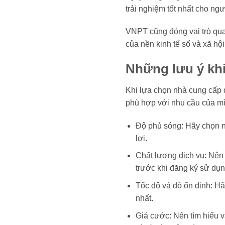
trải nghiệm tốt nhất cho ng
VNPT cũng đóng vai trò quan
của nền kinh tế số và xã hội
Những lưu ý khi
Khi lựa chọn nhà cung cấp d
phù hợp với nhu cầu của mì
Độ phủ sóng: Hãy chọn n
lợi.
Chất lượng dịch vụ: Nên 
trước khi đăng ký sử dụn
Tốc độ và độ ổn định: Hã
nhất.
Giá cước: Nên tìm hiểu 