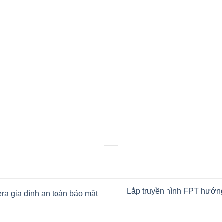
Lắp truyền hình FPT hướng 
a gia đình an toàn bảo mật