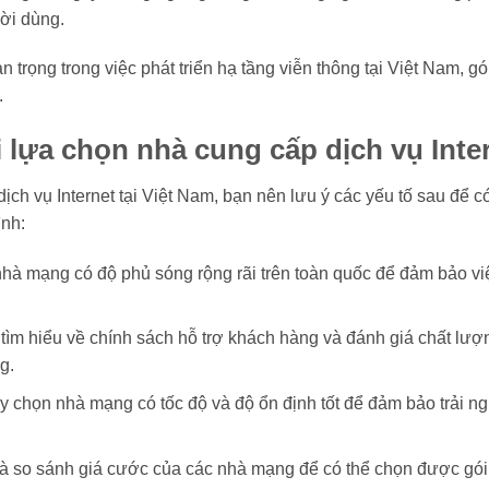
ười dùng.
 trọng trong việc phát triển hạ tầng viễn thông tại Việt Nam, gó
.
 lựa chọn nhà cung cấp dịch vụ Inter
ịch vụ Internet tại Việt Nam, bạn nên lưu ý các yếu tố sau để
nh:
hà mạng có độ phủ sóng rộng rãi trên toàn quốc để đảm bảo việ
tìm hiểu về chính sách hỗ trợ khách hàng và đánh giá chất lư
g.
y chọn nhà mạng có tốc độ và độ ổn định tốt để đảm bảo trải ng
và so sánh giá cước của các nhà mạng để có thể chọn được gó