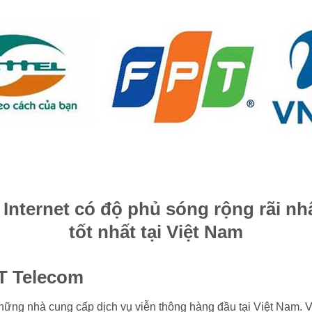
Internet có độ phủ sóng rộng rãi nhấ
tốt nhất tại Việt Nam
T Telecom
hững nhà cung cấp dịch vụ viễn thông hàng đầu tại Việt Nam. 