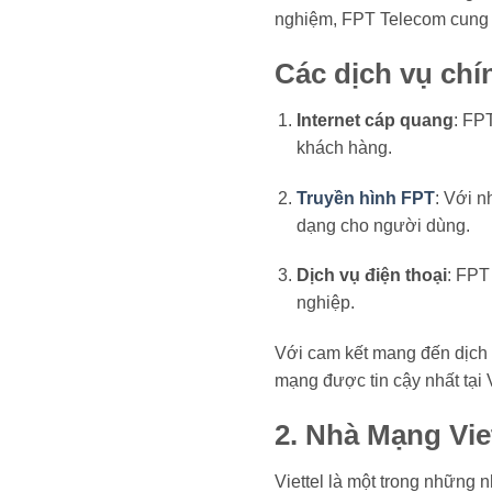
nghiệm, FPT Telecom cung cấ
Các dịch vụ ch
Internet cáp quang
: FP
khách hàng.
Truyền hình FPT
: Với n
dạng cho người dùng.
Dịch vụ điện thoại
: FPT
nghiệp.
Với cam kết mang đến dịch 
mạng được tin cậy nhất tại 
2. Nhà Mạng Vie
Viettel là một trong những 