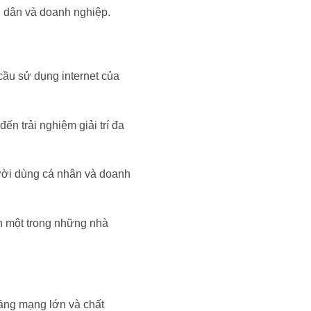
i dân và doanh nghiệp.
cầu sử dụng internet của
ến trải nghiệm giải trí đa
gười dùng cá nhân và doanh
h một trong những nhà
tầng mạng lớn và chất