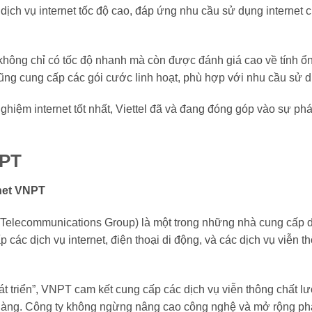
 dịch vụ internet tốc độ cao, đáp ứng nhu cầu sử dụng internet
l không chỉ có tốc độ nhanh mà còn được đánh giá cao về tính ổn
 cũng cung cấp các gói cước linh hoạt, phù hợp với nhu cầu sử
hiệm internet tốt nhất, Viettel đã và đang đóng góp vào sự phát
NPT
rnet VNPT
elecommunications Group) là một trong những nhà cung cấp d
 các dịch vụ internet, điện thoại di động, và các dịch vụ viễn t
át triển”, VNPT cam kết cung cấp các dịch vụ viễn thông chất 
hàng. Công ty không ngừng nâng cao công nghệ và mở rộng phạ