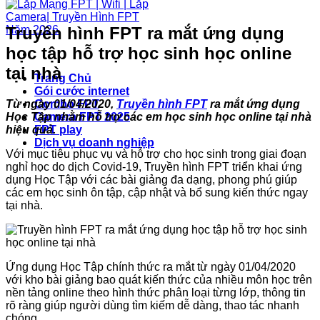
Truyền hình FPT ra mắt ứng dụng
học tập hỗ trợ học sinh học online
tại nhà
Trang Chủ
Gói cước internet
Từ ngày 01/04/2020,
Truyền hình FPT
ra mắt ứng dụng
Combo FPT
Học Tập nhằm hỗ trợ các em học sinh học online tại nhà
Camera FPT 2025
hiệu quả.
FPT play
Dịch vụ doanh nghiệp
Với mục tiêu phục vụ và hỗ trợ cho học sinh trong giai đoạn
nghỉ học do dịch Covid-19, Truyền hình FPT triển khai ứng
dụng Học Tập với các bài giảng đa dạng, phong phú giúp
các em học sinh ôn tập, cập nhật và bổ sung kiến thức ngay
tại nhà.
Ứng dụng Học Tập chính thức ra mắt từ ngày 01/04/2020
với kho bài giảng bao quát kiến thức của nhiều môn học trên
nền tảng online theo hình thức phân loại từng lớp, thông tin
rõ ràng giúp người dùng tìm kiếm dễ dàng, thao tác nhanh
chóng.