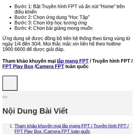
Bước 1: Bật Truyền hình FPT và ấn nút “Home” trên
điều khiển
Bước 2: Chọn ứng dụng “Học Tập”
Bước 3: Chọn lớp học tương ứng
Bước 4: Chọn bài giảng mong muốn
Ứng dụng sẽ được đồng bộ trên hệ thống theo từng vùng từ
ngày 1/4 đến 30/4. Mọi thắc mắc xin liên hệ theo hotline
1900 6600 để được giải đáp.
Tham khảo khuyến mại
lắp mạng FPT
/ Truyền hình FPT /
FPT Play Box
/
Camera FPT
toàn quốc
Nội Dung Bài Viết
Tham khảo khuyến mại lắp mạng FPT / Truyền hình FPT /
FPT Play Box /Camera FPT toàn quốc