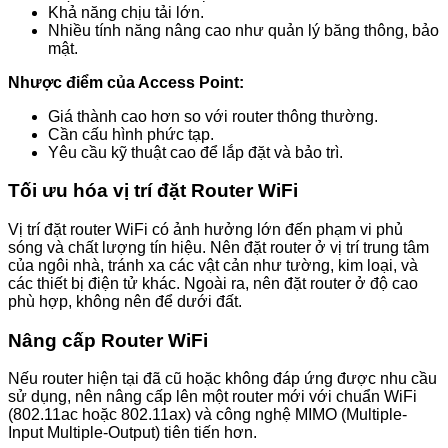
Khả năng chịu tải lớn.
Nhiều tính năng nâng cao như quản lý băng thông, bảo
mật.
Nhược điểm của Access Point:
Giá thành cao hơn so với router thông thường.
Cần cấu hình phức tạp.
Yêu cầu kỹ thuật cao để lắp đặt và bảo trì.
Tối ưu hóa vị trí đặt Router WiFi
Vị trí đặt router WiFi có ảnh hưởng lớn đến phạm vi phủ
sóng và chất lượng tín hiệu. Nên đặt router ở vị trí trung tâm
của ngôi nhà, tránh xa các vật cản như tường, kim loại, và
các thiết bị điện tử khác. Ngoài ra, nên đặt router ở độ cao
phù hợp, không nên để dưới đất.
Nâng cấp Router WiFi
Nếu router hiện tại đã cũ hoặc không đáp ứng được nhu cầu
sử dụng, nên nâng cấp lên một router mới với chuẩn WiFi
(802.11ac hoặc 802.11ax) và công nghệ MIMO (Multiple-
Input Multiple-Output) tiên tiến hơn.