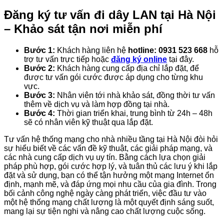
Đăng ký tư vấn đi dây LAN tại Hà Nội
– Khảo sát tận nơi miễn phí
Bước 1:
Khách hàng liên hệ
hotline: 0931 523 668
hỗ
trợ tư vấn trực tiếp hoặc
đăng ký online
tại đây.
Bước 2:
Khách hàng cung cấp địa chỉ lắp đặt, để
được tư vấn gói cước được áp dụng cho từng khu
vực.
Bước 3:
Nhân viên tới nhà khảo sát, đồng thời tư vấn
thêm về dịch vụ và làm hợp đồng tại nhà.
Bước 4:
Thời gian triển khai, trung bình từ 24h – 48h
sẽ có nhân viên kỹ thuật qua lắp đặt.
Tư vấn hệ thống mạng cho nhà nhiều tầng tại Hà Nội đòi hỏi
sự hiểu biết về các vấn đề kỹ thuật, các giải pháp mạng, và
các nhà cung cấp dịch vụ uy tín. Bằng cách lựa chọn giải
pháp phù hợp, gói cước hợp lý, và tuân thủ các lưu ý khi lắp
đặt và sử dụng, bạn có thể tận hưởng một mạng Internet ổn
định, mạnh mẽ, và đáp ứng mọi nhu cầu của gia đình. Trong
bối cảnh công nghệ ngày càng phát triển, việc đầu tư vào
một hệ thống mạng chất lượng là một quyết định sáng suốt,
mang lại sự tiện nghi và nâng cao chất lượng cuộc sống.