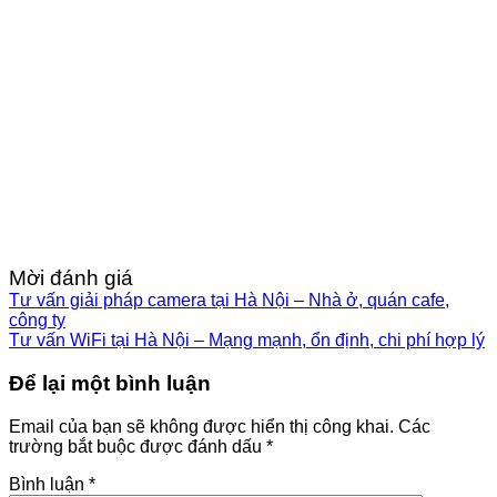
Mời đánh giá
Tư vấn giải pháp camera tại Hà Nội – Nhà ở, quán cafe,
công ty
Tư vấn WiFi tại Hà Nội – Mạng mạnh, ổn định, chi phí hợp lý
Để lại một bình luận
Email của bạn sẽ không được hiển thị công khai.
Các
trường bắt buộc được đánh dấu
*
Bình luận
*