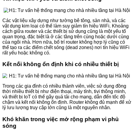
Các vật liệu xây dựng như tường bê tông, sàn nhà, và các
vật dụng kim loại có thể làm suy giảm tín hiệu WiFi. Khoảng
cách giữa router và các thiết bị sử dụng cũng là một yếu tố
quan trọng, đặc biệt là ở các tầng trên cùng hoặc dưới cùng
của ngôi nhà. Hơn nữa, bố trí router không hợp lý cũng có
thể tạo ra các điểm chết sóng (dead zones) nơi tín hiệu WiFi
rất yếu hoặc không có.
Kết nối không ổn định khi có nhiều thiết bị
Trong các gia đình có nhiều thành viên, việc sử dụng đồng
thời nhiều thiết bị như điện thoại, máy tính, tivi thông minh,
và thiết bị IoT có thể gây quá tải cho mạng, dẫn đến tốc độ
chậm và kết nối không ổn định. Router không đủ mạnh để xử
lý lưu lượng truy cập lớn cũng là một nguyên nhân.
Khó khăn trong việc mở rộng phạm vi phủ
sóng