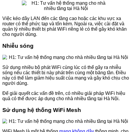
Việc kéo dây LAN đến các tầng cao hoặc các khu vực xa
router có thể phức tạp và tốn kém. Ngoài ra, việc cài đặt và
quản lý nhiều thiết bị phát WiFi riêng lẻ có thể gây khó khăn
cho người dùng.
Nhiễu sóng
Sử dụng nhiều bộ phát WiFi cùng lúc có thể gây ra nhiễu
sóng nếu các thiết bị này phát trên cùng một băng tần. Điều
này có thể làm giảm hiệu suất của mạng và gây khó chịu cho
người dùng.
Để giải quyết các vấn đề trên, có nhiều giải pháp WiFi hiệu
quả có thể được áp dụng cho nhà nhiều tầng tại Hà Nội.
Sử dụng hệ thống WiFi Mesh
WiFi Mesh là một hệ thống
mạng không dây
thông minh, cho