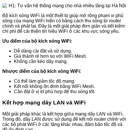
Bộ kích sóng WiFi là một thiết bị giúp mở rộng phạm vi phủ
sóng của mạng WiFi hiện có bằng cách thu sóng từ router
chính và phát lại. Đây là một giải pháp đơn giản và tiết kiệm
chi phí để cải thiện tín hiệu WiFi ở các khu vực sóng yếu.
Ưu điểm của bộ kích sóng WiFi:
Dễ dàng cài đặt và sử dụng.
Giá thành rẻ hơn so với WiFi Mesh.
Không cần kéo dây mạng.
Nhược điểm của bộ kích sóng WiFi:
Có thể làm giảm tốc độ mạng.
Kết nối không ổn định bằng WiFi Mesh.
Cần đặt ở vị trí phù hợp để thu sóng tốt.
Kết hợp mạng dây LAN và WiFi
Một giải pháp khác là kết hợp giữa mạng dây LAN và WiFi.
Trong đó, dây LAN được sử dụng để kết nối router chính với
các bộ phát WiFi ở các tầng khác nhau, đảm bảo tốc độ và
độ ổn định cao.