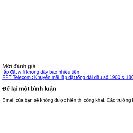
Mời đánh giá
lắp đặt wifi không dây bao nhiêu tiền
FPT Telecom : Khuyến mãi lắp đặt tổng đài đầu số 1900 & 18
Để lại một bình luận
Email của bạn sẽ không được hiển thị công khai.
Các trường 