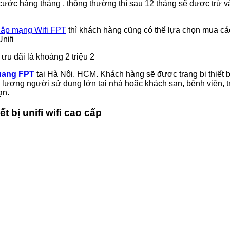
n cước hàng tháng , thông thường thì sau 12 tháng sẽ được trừ 
lắp mạng Wifi FPT
thì khách hàng cũng có thể lựa chọn mua các
nifi
 ưu đãi là khoảng 2 triệu 2
uang FPT
tại Hà Nội, HCM. Khách hàng sẽ được trang bị thiết
ố lượng người sử dụng lớn tại nhà hoặc khách sạn, bệnh viện,
ạn.
t bị unifi wifi cao cấp