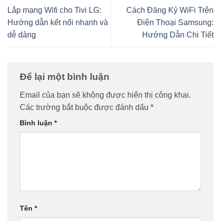
Lắp mạng Wifi cho Tivi LG:
Cách Đăng Ký WiFi Trên
Hướng dẫn kết nối nhanh và
Điện Thoại Samsung:
dễ dàng
Hướng Dẫn Chi Tiết
Để lại một bình luận
Email của bạn sẽ không được hiển thị công khai.
Các trường bắt buộc được đánh dấu
*
Bình luận
*
Tên
*