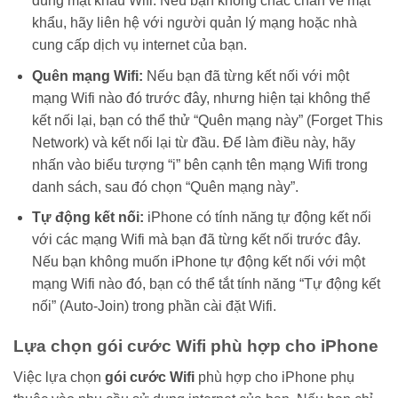
đúng mật khẩu Wifi. Nếu bạn không chắc chắn về mật
khẩu, hãy liên hệ với người quản lý mạng hoặc nhà
cung cấp dịch vụ internet của bạn.
Quên mạng Wifi:
Nếu bạn đã từng kết nối với một
mạng Wifi nào đó trước đây, nhưng hiện tại không thể
kết nối lại, bạn có thể thử “Quên mạng này” (Forget This
Network) và kết nối lại từ đầu. Để làm điều này, hãy
nhấn vào biểu tượng “i” bên cạnh tên mạng Wifi trong
danh sách, sau đó chọn “Quên mạng này”.
Tự động kết nối:
iPhone có tính năng tự động kết nối
với các mạng Wifi mà bạn đã từng kết nối trước đây.
Nếu bạn không muốn iPhone tự động kết nối với một
mạng Wifi nào đó, bạn có thể tắt tính năng “Tự động kết
nối” (Auto-Join) trong phần cài đặt Wifi.
Lựa chọn gói cước Wifi phù hợp cho iPhone
Việc lựa chọn
gói cước Wifi
phù hợp cho iPhone phụ