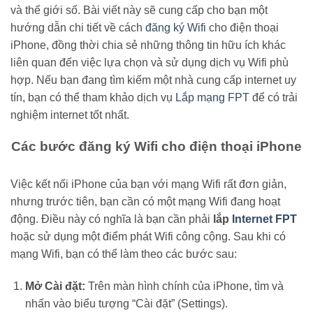
và thế giới số. Bài viết này sẽ cung cấp cho bạn một
hướng dẫn chi tiết về cách
đăng ký Wifi
cho điện thoại
iPhone, đồng thời chia sẻ những thông tin hữu ích khác
liên quan đến việc lựa chọn và sử dụng dịch vụ Wifi phù
hợp. Nếu bạn đang tìm kiếm một nhà cung cấp internet uy
tín, bạn có thể tham khảo dịch vụ
Lắp mạng FPT
để có trải
nghiệm internet tốt nhất.
Các bước đăng ký Wifi cho điện thoại iPhone
Việc kết nối iPhone của bạn với mạng Wifi rất đơn giản,
nhưng trước tiên, bạn cần có một mạng Wifi đang hoạt
động. Điều này có nghĩa là bạn cần phải
lắp
Internet FPT
hoặc sử dụng một điểm phát Wifi công cộng. Sau khi có
mạng Wifi, bạn có thể làm theo các bước sau:
Mở Cài đặt:
Trên màn hình chính của iPhone, tìm và
nhấn vào biểu tượng “Cài đặt” (Settings).