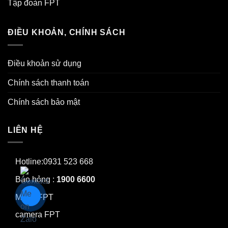
Tập đoàn FPT
ĐIỀU KHOẢN, CHÍNH SÁCH
Điều khoản sử dụng
Chính sách thanh toán
Chính sách bảo mật
LIÊN HỆ
Hotline:0931 523 668
Báo hỏng :
1900 6600
Mạng FPT
camera FPT