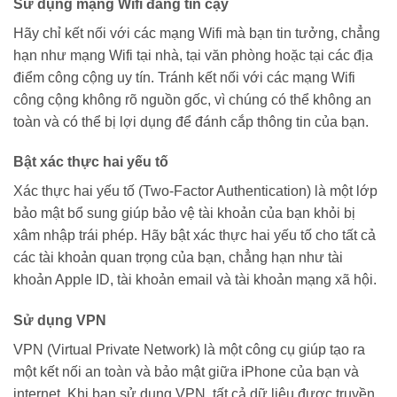
Sử dụng mạng Wifi đáng tin cậy
Hãy chỉ kết nối với các mạng Wifi mà bạn tin tưởng, chẳng
hạn như mạng Wifi tại nhà, tại văn phòng hoặc tại các địa
điểm công cộng uy tín. Tránh kết nối với các mạng Wifi
công cộng không rõ nguồn gốc, vì chúng có thể không an
toàn và có thể bị lợi dụng để đánh cắp thông tin của bạn.
Bật xác thực hai yếu tố
Xác thực hai yếu tố (Two-Factor Authentication) là một lớp
bảo mật bổ sung giúp bảo vệ tài khoản của bạn khỏi bị
xâm nhập trái phép. Hãy bật xác thực hai yếu tố cho tất cả
các tài khoản quan trọng của bạn, chẳng hạn như tài
khoản Apple ID, tài khoản email và tài khoản mạng xã hội.
Sử dụng VPN
VPN (Virtual Private Network) là một công cụ giúp tạo ra
một kết nối an toàn và bảo mật giữa iPhone của bạn và
internet. Khi bạn sử dụng VPN, tất cả dữ liệu được truyền