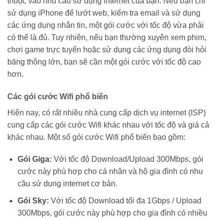
thuộc vào nhu cầu sử dụng internet của bạn. Nếu bạn chỉ
sử dụng iPhone để lướt web, kiểm tra email và sử dụng
các ứng dụng nhắn tin, một gói cước với tốc độ vừa phải
có thể là đủ. Tuy nhiên, nếu bạn thường xuyên xem phim,
chơi game trực tuyến hoặc sử dụng các ứng dụng đòi hỏi
băng thông lớn, bạn sẽ cần một gói cước với tốc độ cao
hơn.
Các gói cước Wifi phổ biến
Hiện nay, có rất nhiều nhà cung cấp dịch vụ internet (ISP)
cung cấp các gói cước Wifi khác nhau với tốc độ và giá cả
khác nhau. Một số gói cước Wifi phổ biến bao gồm:
Gói Giga:
Với tốc độ Download/Upload 300Mbps, gói
cước này phù hợp cho cá nhân và hộ gia đình có nhu
cầu sử dụng internet cơ bản.
Gói Sky:
Với tốc độ Download tối đa 1Gbps / Upload
300Mbps, gói cước này phù hợp cho gia đình có nhiều