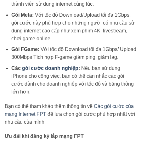
thành viên sử dụng internet cùng lúc.
Gói Meta:
Với tốc độ Download/Upload tối đa 1Gbps,
gói cước này phù hợp cho những người có nhu cầu sử
dụng internet cao cấp như xem phim 4K, livestream,
chơi game online.
Gói FGame:
Với tốc độ Download tối đa 1Gbps/ Upload
300Mbps Tích hợp F-game giảm ping, giảm lag.
Các
gói cước doanh nghiệp
:
Nếu bạn sử dụng
iPhone cho công việc, bạn có thể cân nhắc các gói
cước dành cho doanh nghiệp với tốc độ và băng thông
lớn hơn.
Bạn có thể tham khảo thêm thông tin về
Các gói cước của
mạng Internet FPT
để lựa chọn gói cước phù hợp nhất với
nhu cầu của mình.
Ưu đãi khi đăng ký lắp mạng FPT