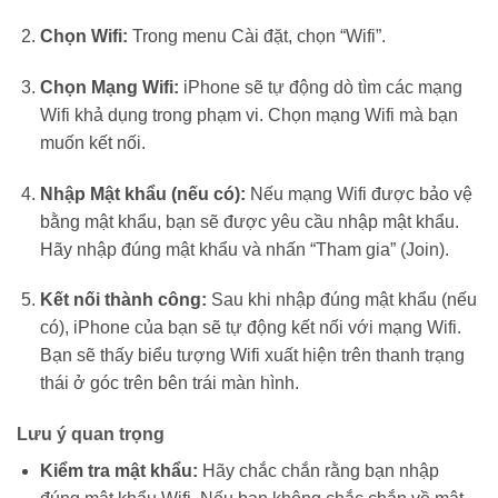
Chọn Wifi:
Trong menu Cài đặt, chọn “Wifi”.
Chọn Mạng Wifi:
iPhone sẽ tự động dò tìm các mạng
Wifi khả dụng trong phạm vi. Chọn mạng Wifi mà bạn
muốn kết nối.
Nhập Mật khẩu (nếu có):
Nếu mạng Wifi được bảo vệ
bằng mật khẩu, bạn sẽ được yêu cầu nhập mật khẩu.
Hãy nhập đúng mật khẩu và nhấn “Tham gia” (Join).
Kết nối thành công:
Sau khi nhập đúng mật khẩu (nếu
có), iPhone của bạn sẽ tự động kết nối với mạng Wifi.
Bạn sẽ thấy biểu tượng Wifi xuất hiện trên thanh trạng
thái ở góc trên bên trái màn hình.
Lưu ý quan trọng
Kiểm tra mật khẩu:
Hãy chắc chắn rằng bạn nhập