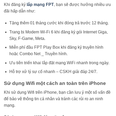
Khi đăng ký
lắp mạng FPT
, bạn sẽ được hưởng nhiều ưu
đãi hấp dẫn như:
Tặng thêm 01 tháng cước khi đóng trả trước 12 tháng.
Trang bị Modem Wi-Fi 6 khi đăng ký gói Internet Giga,
Sky, F-Game, Meta.
Miễn phí đầu FPT Play Box khi đăng ký truyền hình
hoặc Combo Net _ Truyền hình.
Ưu tiên triển khai lắp đặt mạng WiFi nhanh trong ngày.
Hỗ trợ xử lý sự cố nhanh – CSKH giải đáp 24/7.
Sử dụng Wifi một cách an toàn trên iPhone
Khi sử dụng Wifi trên iPhone, bạn cần lưu ý một số vấn đề
để bảo vệ thông tin cá nhân và tránh các rủi ro an ninh
mạng.