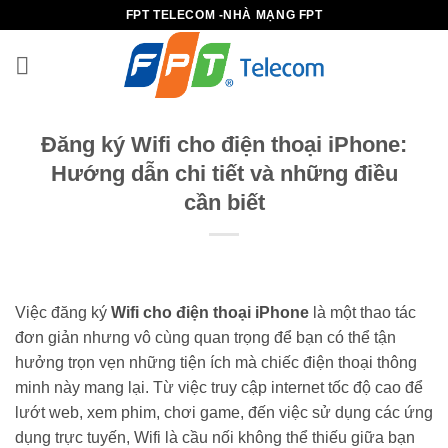
Bỏ
FPT TELECOM -NHÀ MẠNG FPT
qua
nội
dung
Đăng ký Wifi cho điện thoại iPhone:
Hướng dẫn chi tiết và những điều
cần biết
Việc đăng ký
Wifi cho điện thoại iPhone
là một thao tác
đơn giản nhưng vô cùng quan trọng để bạn có thể tận
hưởng trọn vẹn những tiện ích mà chiếc điện thoại thông
minh này mang lại. Từ việc truy cập internet tốc độ cao để
lướt web, xem phim, chơi game, đến việc sử dụng các ứng
dụng trực tuyến, Wifi là cầu nối không thể thiếu giữa bạn