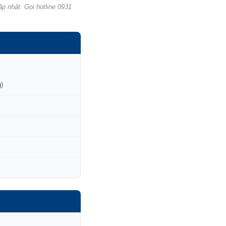
p nhật. Gọi hotline 0931
)