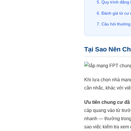
Quy trình đăng
Đánh giá từ cư
Câu hỏi thường
Tại Sao Nên C
Khi lựa chọn nhà mạng
cân nhắc, khác với việ
Ưu tiên chung cư đã 
cáp quang vào từ trước
nhanh — thường trong n
sao việc kiểm tra xem