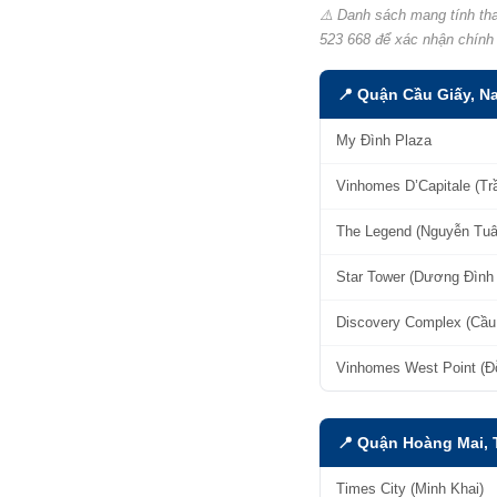
⚠️ Danh sách mang tính tha
523 668 để xác nhận chính 
📍 Quận Cầu Giấy, N
My Đình Plaza
Vinhomes D’Capitale (T
The Legend (Nguyễn Tuâ
Star Tower (Dương Đình
Discovery Complex (Cầu
Vinhomes West Point (Đ
📍 Quận Hoàng Mai,
Times City (Minh Khai)