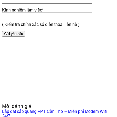
Kinh nghiệm làm việc*
( Kiểm tra chính xác số điện thoại liên hệ )
Mời đánh giá
Lắp đặt cáp quang FPT Cần Thơ – Miễn phí Modem Wifi
24/7