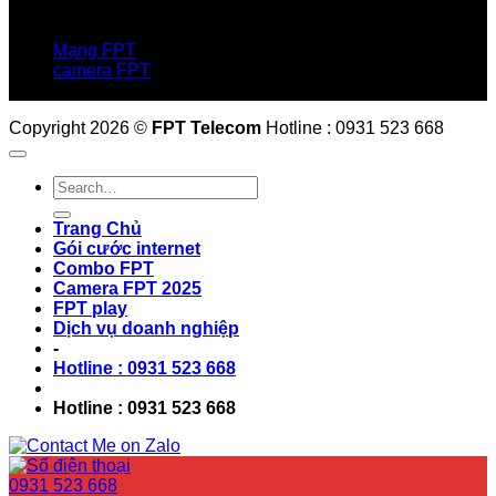
Hotline:0931 523 668
Báo hỏng :
1900 6600
Mạng FPT
camera FPT
Email: QuyetPN@fpt.com
Copyright 2026 ©
FPT Telecom
Hotline : 0931 523 668
Trang Chủ
Gói cước internet
Combo FPT
Camera FPT 2025
FPT play
Dịch vụ doanh nghiệp
-
Hotline : 0931 523 668
Hotline : 0931 523 668
0931 523 668