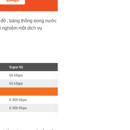
 độ , băng thông trong nước
i nghiệm một dịch vụ