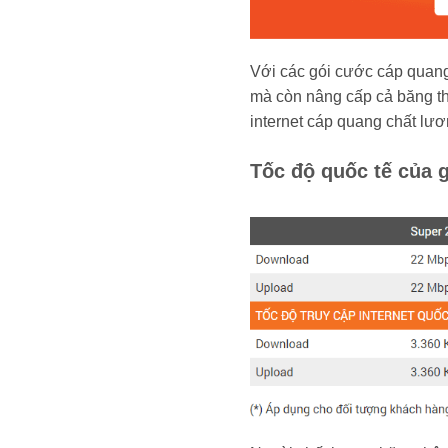
Với các gói cước cáp quang
mà còn nâng cấp cả băng thô
internet cáp quang chất lư
Tốc độ quốc tế của 