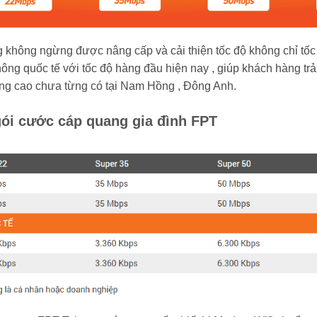
 không ngừng được nâng cấp và cải thiện tốc độ không chỉ tốc
ng quốc tế với tốc độ hàng đầu hiện nay , giúp khách hàng trả
ơng cao chưa từng có tại Nam Hồng , Đông Anh.
gói cước cáp quang gia đình FPT