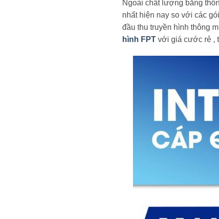
Ngoài chất lượng băng thôn
nhất hiện nay so với các gó
đầu thu truyền hình thông 
hình FPT
với giá cước rẻ , 