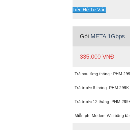
Liên Hệ Tư Vấn
Gói
META 1Gbps
335.000 VNĐ
Trả sau từng tháng : PHM 29
Trả trước 6 tháng :PHM 299K
Trả trước 12 tháng :PHM 299
Miễn phí Modem Wifi băng tầ