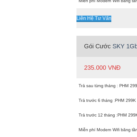
Miễn phí Modem Wifi băng tầ
Liên Hệ Tư Vấn
Gói Cước
SKY 1G
235.000 VNĐ
Trả sau từng tháng : PHM 29
Trả trước 6 tháng :PHM 299K
Trả trước 12 tháng :PHM 299
Miễn phí Modem Wifi băng tầ