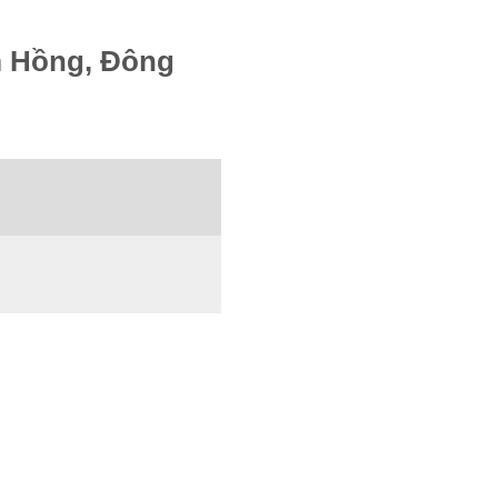
m Hồng, Đông