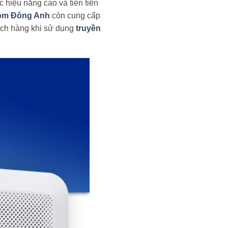
 hiệu năng cao và tiên tiến
om Đông Anh
còn cung cấp
hách hàng khi sử dụng
truyền