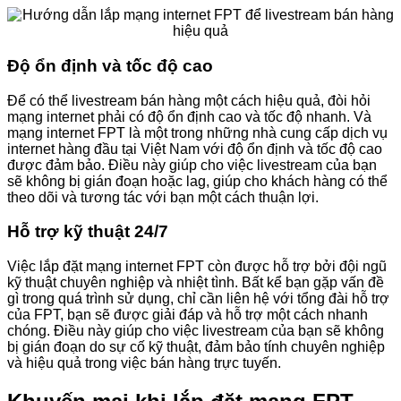
Độ ổn định và tốc độ cao
Để có thể livestream bán hàng một cách hiệu quả, đòi hỏi
mạng internet phải có độ ổn định cao và tốc độ nhanh. Và
mạng internet FPT là một trong những nhà cung cấp dịch vụ
internet hàng đầu tại Việt Nam với độ ổn định và tốc độ cao
được đảm bảo. Điều này giúp cho việc livestream của bạn
sẽ không bị gián đoạn hoặc lag, giúp cho khách hàng có thể
theo dõi và tương tác với bạn một cách thuận lợi.
Hỗ trợ kỹ thuật 24/7
Việc lắp đặt mạng internet FPT còn được hỗ trợ bởi đội ngũ
kỹ thuật chuyên nghiệp và nhiệt tình. Bất kể bạn gặp vấn đề
gì trong quá trình sử dụng, chỉ cần liên hệ với tổng đài hỗ trợ
của FPT, bạn sẽ được giải đáp và hỗ trợ một cách nhanh
chóng. Điều này giúp cho việc livestream của bạn sẽ không
bị gián đoạn do sự cố kỹ thuật, đảm bảo tính chuyên nghiệp
và hiệu quả trong việc bán hàng trực tuyến.