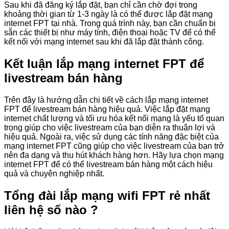
Sau khi đã đăng ký lắp đặt, bạn chỉ cần chờ đợi trong
khoảng thời gian từ 1-3 ngày là có thể được lắp đặt mạng
internet FPT tại nhà. Trong quá trình này, bạn cần chuẩn bị
sẵn các thiết bị như máy tính, điện thoại hoặc TV để có thể
kết nối với mạng internet sau khi đã lắp đặt thành công.
Kết luận lắp mạng internet FPT để
livestream bán hàng
Trên đây là hướng dẫn chi tiết về cách lắp mạng internet
FPT để livestream bán hàng hiệu quả. Việc lắp đặt mạng
internet chất lượng và tối ưu hóa kết nối mạng là yếu tố quan
trọng giúp cho việc livestream của bạn diễn ra thuận lợi và
hiệu quả. Ngoài ra, việc sử dụng các tính năng đặc biệt của
mạng internet FPT cũng giúp cho việc livestream của bạn trở
nên đa dạng và thu hút khách hàng hơn. Hãy lựa chọn mạng
internet FPT để có thể livestream bán hàng một cách hiệu
quả và chuyên nghiệp nhất.
Tổng đài lắp mạng wifi FPT rẻ nhất
liên hệ số nào ?