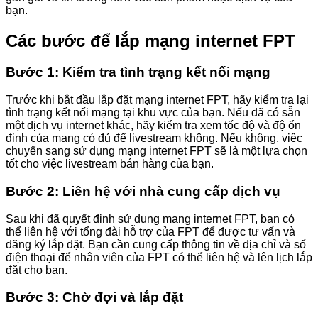
bạn.
Các bước để lắp mạng internet FPT
Bước 1: Kiểm tra tình trạng kết nối mạng
Trước khi bắt đầu lắp đặt mạng internet FPT, hãy kiểm tra lại
tình trạng kết nối mạng tại khu vực của bạn. Nếu đã có sẵn
một dịch vụ internet khác, hãy kiểm tra xem tốc độ và độ ổn
định của mạng có đủ để livestream không. Nếu không, việc
chuyển sang sử dụng mạng internet FPT sẽ là một lựa chọn
tốt cho việc livestream bán hàng của bạn.
Bước 2: Liên hệ với nhà cung cấp dịch vụ
Sau khi đã quyết định sử dụng mạng internet FPT, bạn có
thể liên hệ với tổng đài hỗ trợ của FPT để được tư vấn và
đăng ký lắp đặt. Bạn cần cung cấp thông tin về địa chỉ và số
điện thoại để nhân viên của FPT có thể liên hệ và lên lịch lắp
đặt cho bạn.
Bước 3: Chờ đợi và lắp đặt