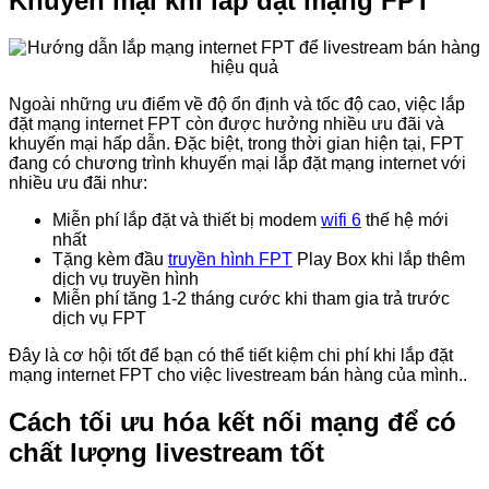
Khuyến mại khi lắp đặt mạng FPT
Ngoài những ưu điểm về độ ổn định và tốc độ cao, việc lắp
đặt mạng internet FPT còn được hưởng nhiều ưu đãi và
khuyến mại hấp dẫn. Đặc biệt, trong thời gian hiện tại, FPT
đang có chương trình khuyến mại lắp đặt mạng internet với
nhiều ưu đãi như:
Miễn phí lắp đặt và thiết bị modem
wifi 6
thế hệ mới
nhất
Tặng kèm đầu
truyền hình FPT
Play Box khi lắp thêm
dịch vụ truyền hình
Miễn phí tăng 1-2 tháng cước khi tham gia trả trước
dịch vụ FPT
Đây là cơ hội tốt để bạn có thể tiết kiệm chi phí khi lắp đặt
mạng internet FPT cho việc livestream bán hàng của mình..
Cách tối ưu hóa kết nối mạng để có
chất lượng livestream tốt