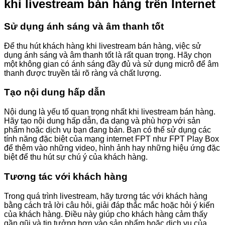
khi livestream bán hàng trên Internet
Sử dụng ánh sáng và âm thanh tốt
Để thu hút khách hàng khi livestream bán hàng, việc sử
dụng ánh sáng và âm thanh tốt là rất quan trọng. Hãy chọn
một không gian có ánh sáng đầy đủ và sử dụng micrô để âm
thanh được truyền tải rõ ràng và chất lượng.
Tạo nội dung hấp dẫn
Nội dung là yếu tố quan trọng nhất khi livestream bán hàng.
Hãy tạo nội dung hấp dẫn, đa dạng và phù hợp với sản
phẩm hoặc dịch vụ bạn đang bán. Bạn có thể sử dụng các
tính năng đặc biệt của mạng internet FPT như FPT Play Box
để thêm vào những video, hình ảnh hay những hiệu ứng đặc
biệt để thu hút sự chú ý của khách hàng.
Tương tác với khách hàng
Trong quá trình livestream, hãy tương tác với khách hàng
bằng cách trả lời câu hỏi, giải đáp thắc mắc hoặc hỏi ý kiến
của khách hàng. Điều này giúp cho khách hàng cảm thấy
gần gũi và tin tưởng hơn vào sản phẩm hoặc dịch vụ của