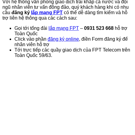
Với hệ thống văn phòng giao dịch trải khắp cả nước và đội
ngũ nhân viên tư vấn đông đảo, quý khách hàng khi có nhu
cầu
đăng ký
lắp mạng FPT
có thể dễ dàng tìm kiếm và hỗ
trợ liên hệ thông qua các cách sau:
Gọi tới tổng đài
lắp mạng FPT
–
0931 523 668
hỗ trợ
Toàn Quốc
Click vào phần
đăng ký online
, điền Form đăng ký để
nhân viên hỗ trợ
Tới trực tiếp các quầy giao dịch của FPT Telecom trên
Toàn Quốc 59/63.