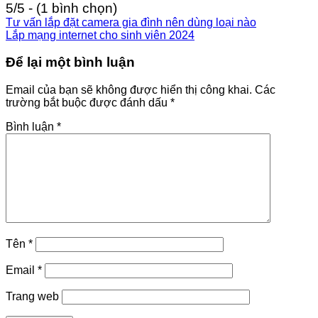
5/5 - (1 bình chọn)
Tư vấn lắp đặt camera gia đình nên dùng loại nào
Lắp mạng internet cho sinh viên 2024
Để lại một bình luận
Email của bạn sẽ không được hiển thị công khai.
Các
trường bắt buộc được đánh dấu
*
Bình luận
*
Tên
*
Email
*
Trang web