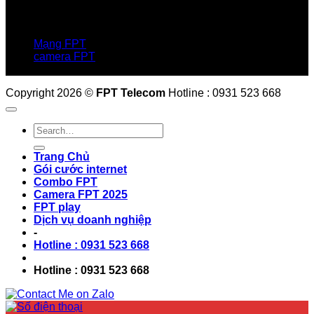
Hotline:0931 523 668
Báo hỏng :
1900 6600
Mạng FPT
camera FPT
Email: QuyetPN@fpt.com
Copyright 2026 ©
FPT Telecom
Hotline : 0931 523 668
Trang Chủ
Gói cước internet
Combo FPT
Camera FPT 2025
FPT play
Dịch vụ doanh nghiệp
-
Hotline : 0931 523 668
Hotline : 0931 523 668