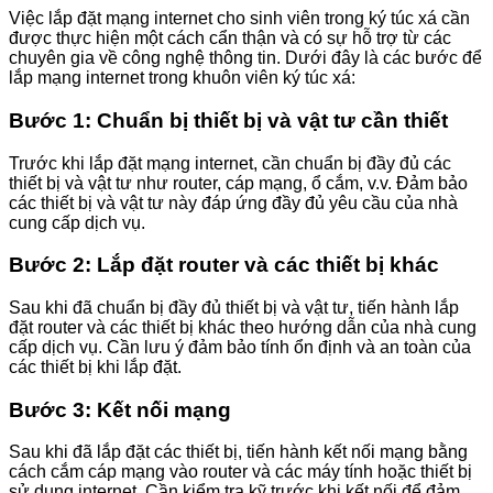
Việc lắp đặt mạng internet cho sinh viên trong ký túc xá cần
được thực hiện một cách cẩn thận và có sự hỗ trợ từ các
chuyên gia về công nghệ thông tin. Dưới đây là các bước để
lắp mạng internet trong khuôn viên ký túc xá:
Bước 1: Chuẩn bị thiết bị và vật tư cần thiết
Trước khi lắp đặt mạng internet, cần chuẩn bị đầy đủ các
thiết bị và vật tư như router, cáp mạng, ổ cắm, v.v. Đảm bảo
các thiết bị và vật tư này đáp ứng đầy đủ yêu cầu của nhà
cung cấp dịch vụ.
Bước 2: Lắp đặt router và các thiết bị khác
Sau khi đã chuẩn bị đầy đủ thiết bị và vật tư, tiến hành lắp
đặt router và các thiết bị khác theo hướng dẫn của nhà cung
cấp dịch vụ. Cần lưu ý đảm bảo tính ổn định và an toàn của
các thiết bị khi lắp đặt.
Bước 3: Kết nối mạng
Sau khi đã lắp đặt các thiết bị, tiến hành kết nối mạng bằng
cách cắm cáp mạng vào router và các máy tính hoặc thiết bị
sử dụng internet. Cần kiểm tra kỹ trước khi kết nối để đảm