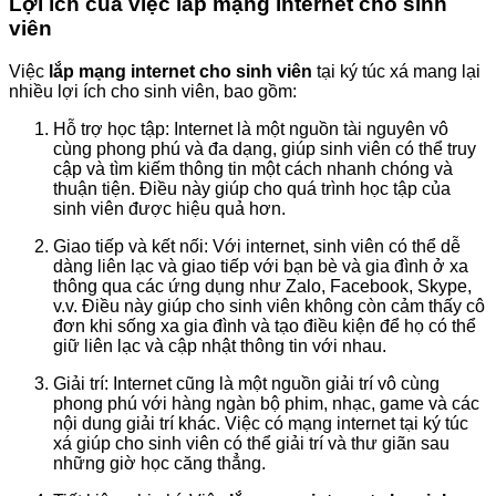
Lợi ích của việc
lắp mạng internet cho sinh
viên
Việc
lắp mạng internet cho sinh viên
tại ký túc xá mang lại
nhiều lợi ích cho sinh viên, bao gồm:
Hỗ trợ học tập: Internet là một nguồn tài nguyên vô
cùng phong phú và đa dạng, giúp sinh viên có thể truy
cập và tìm kiếm thông tin một cách nhanh chóng và
thuận tiện. Điều này giúp cho quá trình học tập của
sinh viên được hiệu quả hơn.
Giao tiếp và kết nối: Với internet, sinh viên có thể dễ
dàng liên lạc và giao tiếp với bạn bè và gia đình ở xa
thông qua các ứng dụng như Zalo, Facebook, Skype,
v.v. Điều này giúp cho sinh viên không còn cảm thấy cô
đơn khi sống xa gia đình và tạo điều kiện để họ có thể
giữ liên lạc và cập nhật thông tin với nhau.
Giải trí: Internet cũng là một nguồn giải trí vô cùng
phong phú với hàng ngàn bộ phim, nhạc, game và các
nội dung giải trí khác. Việc có mạng internet tại ký túc
xá giúp cho sinh viên có thể giải trí và thư giãn sau
những giờ học căng thẳng.