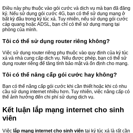
Điều này phụ thuộc vào gói cước và dịch vụ mà bạn đã đăng
ký. Nếu sử dụng gói cước 4G, bạn có thể sử dụng mạng ở
bất kỳ đâu trong ký túc xá. Tuy nhiên, nếu sử dụng gói cước
cáp quang hoặc ADSL, bạn chỉ có thể sử dụng mạng tại
phòng của mình.
Tôi có thể sử dụng router riêng không?
Việc sử dụng router riêng phụ thuộc vào quy định của ký túc
xá và nhà cung cấp dịch vụ. Nếu được phép, bạn có thể sử
dụng router riêng để tăng tính bảo mật và ổn định cho mạng.
Tôi có thể nâng cấp gói cước hay không?
Bạn có thể nâng cấp gói cước khi cần thiết hoặc khi có nhu
cầu sử dụng internet nhiều hơn. Tuy nhiên, việc nâng cấp có
thể ảnh hưởng đến chi phí sử dụng dịch vụ.
Kết luận
lắp mạng internet cho sinh
viên
Việc
lắp mạng internet cho sinh viên
tại ký túc xá là rất cần