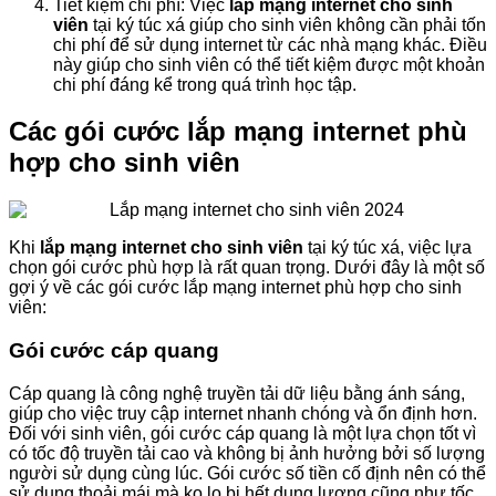
Tiết kiệm chi phí: Việc
lắp mạng internet cho sinh
viên
tại ký túc xá giúp cho sinh viên không cần phải tốn
chi phí để sử dụng internet từ các nhà mạng khác. Điều
này giúp cho sinh viên có thể tiết kiệm được một khoản
chi phí đáng kể trong quá trình học tập.
Các gói cước lắp mạng internet phù
hợp cho sinh viên
Khi
lắp mạng internet cho sinh viên
tại ký túc xá, việc lựa
chọn gói cước phù hợp là rất quan trọng. Dưới đây là một số
gợi ý về các gói cước lắp mạng internet phù hợp cho sinh
viên:
Gói cước cáp quang
Cáp quang là công nghệ truyền tải dữ liệu bằng ánh sáng,
giúp cho việc truy cập internet nhanh chóng và ổn định hơn.
Đối với sinh viên, gói cước cáp quang là một lựa chọn tốt vì
có tốc độ truyền tải cao và không bị ảnh hưởng bởi số lượng
người sử dụng cùng lúc. Gói cước số tiền cố định nên có thể
sử dụng thoải mái mà ko lo bị hết dung lương cũng như tốc