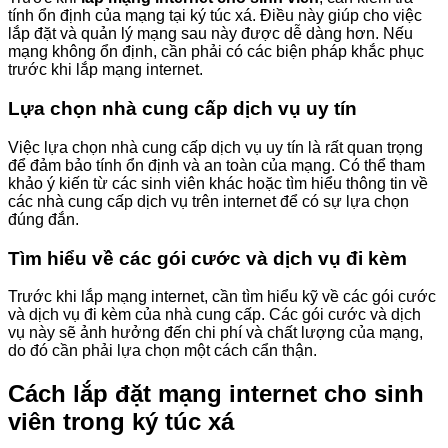
tính ổn định của mạng tại ký túc xá. Điều này giúp cho việc
lắp đặt và quản lý mạng sau này được dễ dàng hơn. Nếu
mạng không ổn định, cần phải có các biện pháp khắc phục
trước khi lắp mạng internet.
Lựa chọn nhà cung cấp dịch vụ uy tín
Việc lựa chọn nhà cung cấp dịch vụ uy tín là rất quan trọng
để đảm bảo tính ổn định và an toàn của mạng. Có thể tham
khảo ý kiến từ các sinh viên khác hoặc tìm hiểu thông tin về
các nhà cung cấp dịch vụ trên internet để có sự lựa chọn
đúng đắn.
Tìm hiểu về các gói cước và dịch vụ đi kèm
Trước khi lắp mạng internet, cần tìm hiểu kỹ về các gói cước
và dịch vụ đi kèm của nhà cung cấp. Các gói cước và dịch
vụ này sẽ ảnh hưởng đến chi phí và chất lượng của mạng,
do đó cần phải lựa chọn một cách cẩn thận.
Cách lắp đặt mạng internet cho sinh
viên trong ký túc xá