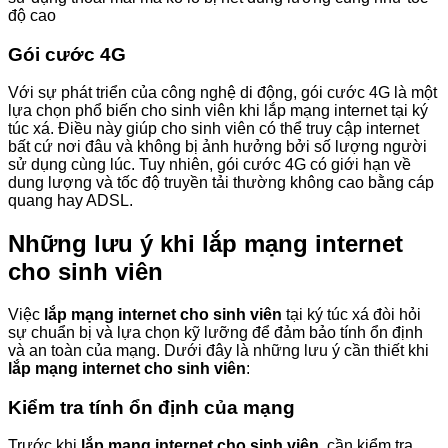
độ cao
Gói cước 4G
Với sự phát triển của công nghệ di động, gói cước 4G là một
lựa chọn phổ biến cho sinh viên khi lắp mạng internet tại ký
túc xá. Điều này giúp cho sinh viên có thể truy cập internet
bất cứ nơi đâu và không bị ảnh hưởng bởi số lượng người
sử dụng cùng lúc. Tuy nhiên, gói cước 4G có giới hạn về
dung lượng và tốc độ truyền tải thường không cao bằng cáp
quang hay ADSL.
Những lưu ý khi
lắp mạng internet
cho sinh viên
Việc
lắp mạng internet cho sinh viên
tại ký túc xá đòi hỏi
sự chuẩn bị và lựa chọn kỹ lưỡng để đảm bảo tính ổn định
và an toàn của mạng. Dưới đây là những lưu ý cần thiết khi
lắp mạng internet cho sinh viên
:
Kiểm tra tính ổn định của mạng
Trước khi
lắp mạng internet cho sinh viên
, cần kiểm tra