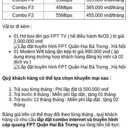
Combo F3
45Mbps
365.000 vnđ/tháng
Combo F2
55Mbps
455.000 vnđ/tháng
Vật tư đi kèm :
01 Hd box tên gọi FPT TV ( hệ điều hành ftvOS ) trị giá
2.000.000 vnđ
01 Modem Wifi băng tần kép trị giá 990.000 vnđ ( áp
dụng trong trường hợp khách hàng đăng ký mới cả 02
dịch vụ )
Quý khách hàng có thể lựa chọn khuyến mại sau :
Trả sau từng tháng : Phí lắp đặt là 500.000 vnđ
Trả trước 6 tháng : Miễn phí lắp đặt , tặng 01 tháng
Trả trước 12 tháng tháng : Miễn phí lắp đặt , tặng 02
tháng
Bảng giá trên có thể thay đổi theo từng tháng , quý khách
hàng có nhu cầu
lắp đặt combo internet và truyền hình
cáp quang FPT Quận Hai Bà Trưng
vui lòng liên hệ trực