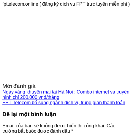
fpttelecom.online ( đăng ký dịch vụ FPT trực tuyến miễn phí )
Mời đánh giá
Ngày vàng khuyến mại tại Hà Nội : Combo internet và truyền
hình chỉ 200.000 vnđ/tháng
FPT Telecom bổ sung ngành dịch vụ trung gian thanh toán
Để lại một bình luận
Email của bạn sẽ không được hiển thị công khai.
Các
trường bắt buộc được đánh dấu
*