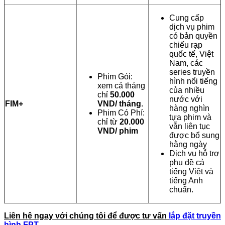
Cung cấp
dịch vụ phim
có bản quyền
chiếu rạp
quốc tế, Việt
Nam, các
series truyền
Phim Gói:
hình nổi tiếng
xem cả tháng
của nhiều
chỉ
50.000
nước với
FIM+
VND/ tháng
.
hàng nghìn
Phim Có Phí:
tựa phim và
chỉ từ
20.000
vẫn liên tục
VND/ phim
được bổ sung
hằng ngày
Dịch vụ hỗ trợ
phụ đề cả
tiếng Việt và
tiếng Anh
chuẩn.
Liên hệ ngay với chúng tôi để được tư vấn
lắp đặt truyền
hình FPT