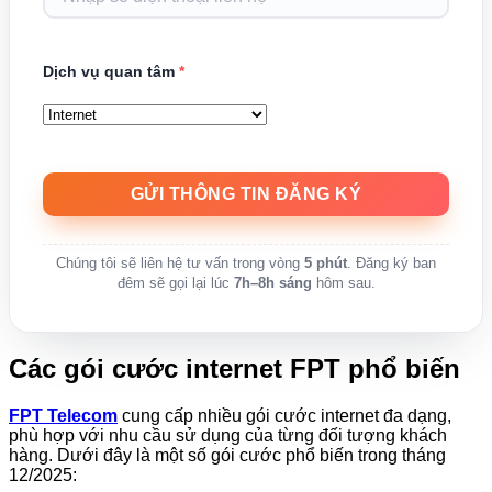
Dịch vụ quan tâm
*
Chúng tôi sẽ liên hệ tư vấn trong vòng
5 phút
. Đăng ký ban
đêm sẽ gọi lại lúc
7h–8h sáng
hôm sau.
Các gói cước internet FPT phổ biến
FPT Telecom
cung cấp nhiều gói cước internet đa dạng,
phù hợp với nhu cầu sử dụng của từng đối tượng khách
hàng. Dưới đây là một số gói cước phổ biến trong tháng
12/2025: