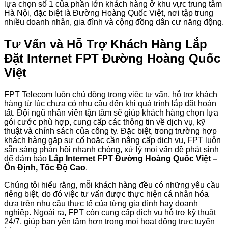
lựa chọn số 1 của phần lớn khách hàng ở khu vực trung tâm
Hà Nội, đặc biệt là Đường Hoàng Quốc Việt, nơi tập trung
nhiều doanh nhân, gia đình và cộng đồng dân cư năng động.
Tư Vấn và Hỗ Trợ Khách Hàng Lắp
Đặt Internet FPT Đường Hoàng Quốc
Việt
FPT Telecom luôn chủ động trong việc tư vấn, hỗ trợ khách
hàng từ lúc chưa có nhu cầu đến khi quá trình lắp đặt hoàn
tất. Đội ngũ nhân viên tận tâm sẽ giúp khách hàng chọn lựa
gói cước phù hợp, cung cấp các thông tin về dịch vụ, kỹ
thuật và chính sách của công ty. Đặc biệt, trong trường hợp
khách hàng gặp sự cố hoặc cần nâng cấp dịch vụ, FPT luôn
sẵn sàng phản hồi nhanh chóng, xử lý mọi vấn đề phát sinh
để đảm bảo
Lắp Internet FPT Đường Hoàng Quốc Việt –
Ổn Định, Tốc Độ Cao
.
Chúng tôi hiểu rằng, mỗi khách hàng đều có những yêu cầu
riêng biệt, do đó việc tư vấn được thực hiện cá nhân hóa
dựa trên nhu cầu thực tế của từng gia đình hay doanh
nghiệp. Ngoài ra, FPT còn cung cấp dịch vụ hỗ trợ kỹ thuật
24/7, giúp bạn yên tâm hơn trong mọi hoạt động trực tuyến