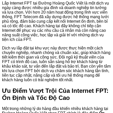
Lắp Internet FPT tại Đường Hoàng Quốc Việt là một dịch vụ
ngày càng được nhiều gia đình và doanh nghiệp tin tưởng
và lựa chọn. Với hơn 20 năm hoạt động trong lĩnh vực viễn
thông, FPT Telecom đã xây dựng được hệ thống mạng lưới
phủ rộng, đảm bảo cung cấp kết nối Internet ổn định, bền bỉ
và có tốc độ cao. Khách hàng tại đây không chỉ tiếp cận
Internet để phục vụ các nhu cầu cá nhân mà còn nâng cao
năng suất công việc, học tập và giải trí với những dịch vụ
tiện ích của FPT.
Dịch vụ lắp đặt tại khu vực này được thực hiện một cách
chuyên nghiệp, nhanh chóng và chuẩn xác, giúp khách hàng
tiết kiệm thời gian và công sức. Đội ngũ kỹ thuật viên của
FPT có trình độ cao, luôn sẵn sàng hỗ trợ khách hàng từ
khâu khảo sát, tư vấn đến lắp đặt và bảo trì. Bạn còn yên tâm
khi lựa chọn FPT bởi dịch vụ chăm sóc khách hàng tận tình,
liên tục cập nhật, nâng cấp và tối ưu hệ thống mạng để
khách hàng luôn có trải nghiệm tốt nhất.
Ưu Điểm Vượt Trội Của Internet FPT:
Ổn Định và Tốc Độ Cao
Một trong những lý do hàng đầu khiến nhiều khách hàng tại