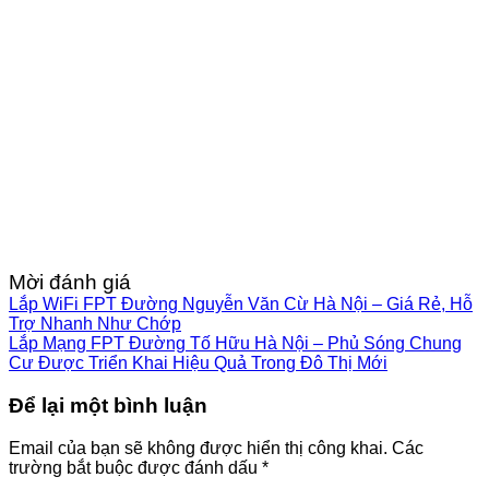
Mời đánh giá
Lắp WiFi FPT Đường Nguyễn Văn Cừ Hà Nội – Giá Rẻ, Hỗ
Trợ Nhanh Như Chớp
Lắp Mạng FPT Đường Tố Hữu Hà Nội – Phủ Sóng Chung
Cư Được Triển Khai Hiệu Quả Trong Đô Thị Mới
Để lại một bình luận
Email của bạn sẽ không được hiển thị công khai.
Các
trường bắt buộc được đánh dấu
*