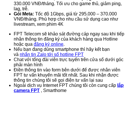
330.000 VNĐ/tháng. Tối ưu cho game thủ, giảm ping,
lag, trễ.
Gói Meta:
Tốc độ 1Gbps, giá từ 295.000 – 370.000
VNĐ/tháng. Phù hợp cho nhu cầu sử dụng cao như
livestream, xem phim 4K
FPT Telecom sẽ khảo sát đường cáp ngay sau khi tiếp
nhận thông tin đăng ký của khách hàng qua Hotline
hoặc qua
đăng ký online
.
Nếu bạn đang dùng smartphone thì hãy kết bạn
và
nhắn tin Zalo tới số hotline FPT
Chat với tổng đài viên trực tuyến trên cửa sổ dưới góc
phải màn hình
Điền thông tin vào form bên dưới để được nhân viên
FPT tư vấn khuyến mãi tốt nhất. Sau khi nhận được
thông tin chúng tôi sẽ gọi điện tư vấn lại sau
Ngoài dịch vụ Internet FPT chúng tôi còn cung cấp
lắp
camera FPT
, Smarthome