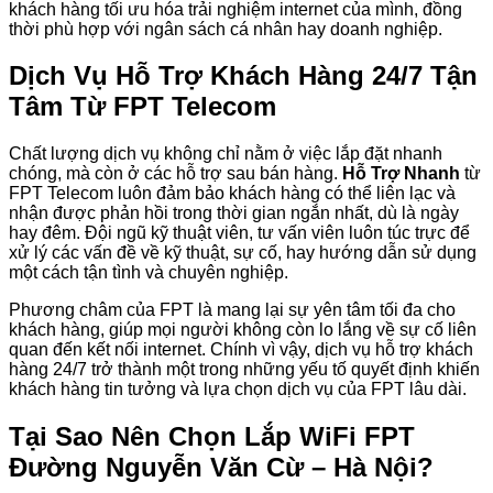
khách hàng tối ưu hóa trải nghiệm internet của mình, đồng
thời phù hợp với ngân sách cá nhân hay doanh nghiệp.
Dịch Vụ Hỗ Trợ Khách Hàng 24/7 Tận
Tâm Từ FPT Telecom
Chất lượng dịch vụ không chỉ nằm ở việc lắp đặt nhanh
chóng, mà còn ở các hỗ trợ sau bán hàng.
Hỗ Trợ Nhanh
từ
FPT Telecom luôn đảm bảo khách hàng có thể liên lạc và
nhận được phản hồi trong thời gian ngắn nhất, dù là ngày
hay đêm. Đội ngũ kỹ thuật viên, tư vấn viên luôn túc trực để
xử lý các vấn đề về kỹ thuật, sự cố, hay hướng dẫn sử dụng
một cách tận tình và chuyên nghiệp.
Phương châm của FPT là mang lại sự yên tâm tối đa cho
khách hàng, giúp mọi người không còn lo lắng về sự cố liên
quan đến kết nối internet. Chính vì vậy, dịch vụ hỗ trợ khách
hàng 24/7 trở thành một trong những yếu tố quyết định khiến
khách hàng tin tưởng và lựa chọn dịch vụ của FPT lâu dài.
Tại Sao Nên Chọn Lắp WiFi FPT
Đường Nguyễn Văn Cừ – Hà Nội?