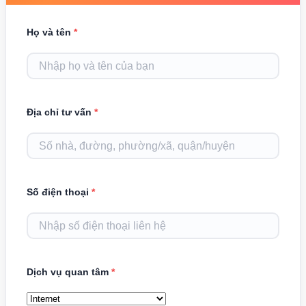
Họ và tên
*
Địa chỉ tư vấn
*
Số điện thoại
*
Dịch vụ quan tâm
*