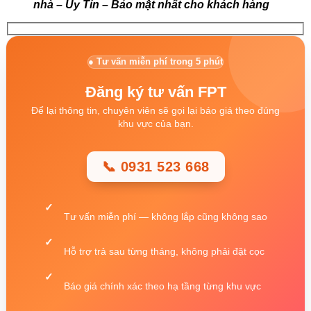
nhà – Uy Tín – Bảo mật nhất cho khách hàng
● Tư vấn miễn phí trong 5 phút
Đăng ký tư vấn FPT
Để lại thông tin, chuyên viên sẽ gọi lại báo giá theo đúng
khu vực của bạn.
📞 0931 523 668
Tư vấn miễn phí — không lắp cũng không sao
Hỗ trợ trả sau từng tháng, không phải đặt cọc
Báo giá chính xác theo hạ tầng từng khu vực