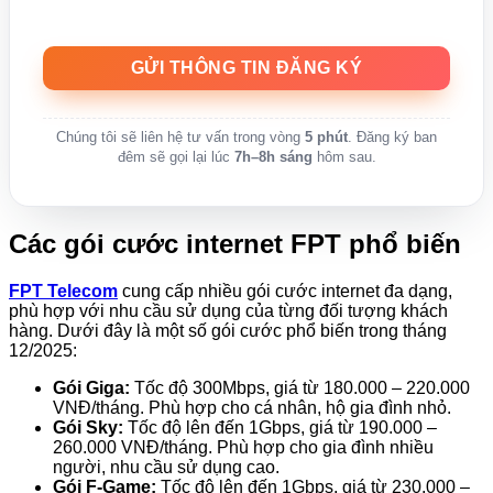
Chúng tôi sẽ liên hệ tư vấn trong vòng
5 phút
. Đăng ký ban
đêm sẽ gọi lại lúc
7h–8h sáng
hôm sau.
Các gói cước internet FPT phổ biến
FPT Telecom
cung cấp nhiều gói cước internet đa dạng,
phù hợp với nhu cầu sử dụng của từng đối tượng khách
hàng. Dưới đây là một số gói cước phổ biến trong tháng
12/2025:
Gói Giga:
Tốc độ 300Mbps, giá từ 180.000 – 220.000
VNĐ/tháng. Phù hợp cho cá nhân, hộ gia đình nhỏ.
Gói Sky:
Tốc độ lên đến 1Gbps, giá từ 190.000 –
260.000 VNĐ/tháng. Phù hợp cho gia đình nhiều
người, nhu cầu sử dụng cao.
Gói F-Game:
Tốc độ lên đến 1Gbps, giá từ 230.000 –