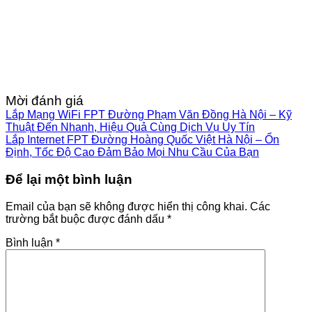
Mời đánh giá
Lắp Mạng WiFi FPT Đường Phạm Văn Đồng Hà Nội – Kỹ
Thuật Đến Nhanh, Hiệu Quả Cùng Dịch Vụ Uy Tín
Lắp Internet FPT Đường Hoàng Quốc Việt Hà Nội – Ổn
Định, Tốc Độ Cao Đảm Bảo Mọi Nhu Cầu Của Bạn
Để lại một bình luận
Email của bạn sẽ không được hiển thị công khai.
Các
trường bắt buộc được đánh dấu
*
Bình luận
*