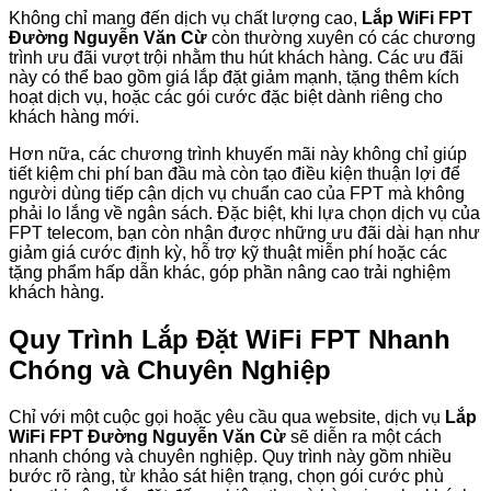
Không chỉ mang đến dịch vụ chất lượng cao,
Lắp WiFi FPT
Đường Nguyễn Văn Cừ
còn thường xuyên có các chương
trình ưu đãi vượt trội nhằm thu hút khách hàng. Các ưu đãi
này có thể bao gồm giá lắp đặt giảm mạnh, tặng thêm kích
hoạt dịch vụ, hoặc các gói cước đặc biệt dành riêng cho
khách hàng mới.
Hơn nữa, các chương trình khuyến mãi này không chỉ giúp
tiết kiệm chi phí ban đầu mà còn tạo điều kiện thuận lợi để
người dùng tiếp cận dịch vụ chuẩn cao của FPT mà không
phải lo lắng về ngân sách. Đặc biệt, khi lựa chọn dịch vụ của
FPT telecom, bạn còn nhận được những ưu đãi dài hạn như
giảm giá cước định kỳ, hỗ trợ kỹ thuật miễn phí hoặc các
tặng phẩm hấp dẫn khác, góp phần nâng cao trải nghiệm
khách hàng.
Quy Trình Lắp Đặt WiFi FPT Nhanh
Chóng và Chuyên Nghiệp
Chỉ với một cuộc gọi hoặc yêu cầu qua website, dịch vụ
Lắp
WiFi FPT Đường Nguyễn Văn Cừ
sẽ diễn ra một cách
nhanh chóng và chuyên nghiệp. Quy trình này gồm nhiều
bước rõ ràng, từ khảo sát hiện trạng, chọn gói cước phù