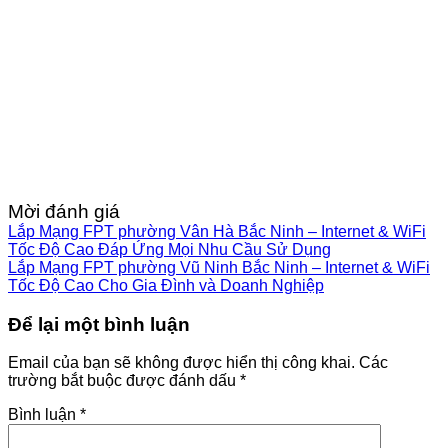
Mời đánh giá
Lắp Mạng FPT phường Vân Hà Bắc Ninh – Internet & WiFi
Tốc Độ Cao Đáp Ứng Mọi Nhu Cầu Sử Dụng
Lắp Mạng FPT phường Vũ Ninh Bắc Ninh – Internet & WiFi
Tốc Độ Cao Cho Gia Đình và Doanh Nghiệp
Để lại một bình luận
Email của bạn sẽ không được hiển thị công khai.
Các
trường bắt buộc được đánh dấu
*
Bình luận
*