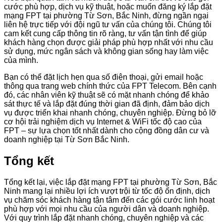
cước phù hợp, dịch vụ kỹ thuật, hoặc muốn đăng ký lắp đặt
mạng FPT tại phường Từ Sơn, Bắc Ninh, đừng ngần ngại
liên hệ trực tiếp với đội ngũ tư vấn của chúng tôi. Chúng tôi
cam kết cung cấp thông tin rõ ràng, tư vấn tận tình để giúp
khách hàng chọn được giải pháp phù hợp nhất với nhu cầu
sử dụng, mức ngân sách và không gian sống hay làm việc
của mình.
Bạn có thể đặt lịch hẹn qua số điện thoại, gửi email hoặc
thông qua trang web chính thức của FPT Telecom. Bên cạnh
đó, các nhân viên kỹ thuật sẽ có mặt nhanh chóng để khảo
sát thực tế và lắp đặt đúng thời gian đã định, đảm bảo dịch
vụ được triển khai nhanh chóng, chuyên nghiệp. Đừng bỏ lỡ
cơ hội trải nghiệm dịch vụ Internet & WiFi tốc độ cao của
FPT – sự lựa chọn tốt nhất dành cho cộng đồng dân cư và
doanh nghiệp tại Từ Sơn Bắc Ninh.
Tổng kết
Tổng kết lại, việc lắp đặt mạng FPT tại phường Từ Sơn, Bắc
Ninh mang lại nhiều lợi ích vượt trội từ tốc độ ổn định, dịch
vụ chăm sóc khách hàng tận tâm đến các gói cước linh hoạt
phù hợp với mọi nhu cầu của người dân và doanh nghiệp.
Với quy trình lắp đặt nhanh chóng, chuyên nghiệp và các