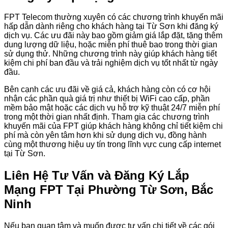
FPT Telecom thường xuyên có các chương trình khuyến mãi
hấp dẫn dành riêng cho khách hàng tại Từ Sơn khi đăng ký
dịch vụ. Các ưu đãi này bao gồm giảm giá lắp đặt, tặng thêm
dung lượng dữ liệu, hoặc miễn phí thuê bao trong thời gian
sử dụng thử. Những chương trình này giúp khách hàng tiết
kiệm chi phí ban đầu và trải nghiệm dịch vụ tốt nhất từ ngày
đầu.
Bên cạnh các ưu đãi về giá cả, khách hàng còn có cơ hội
nhận các phần quà giá trị như thiết bị WiFi cao cấp, phần
mềm bảo mật hoặc các dịch vụ hỗ trợ kỹ thuật 24/7 miễn phí
trong một thời gian nhất định. Tham gia các chương trình
khuyến mãi của FPT giúp khách hàng không chỉ tiết kiệm chi
phí mà còn yên tâm hơn khi sử dụng dịch vụ, đồng hành
cùng một thương hiệu uy tín trong lĩnh vực cung cấp internet
tại Từ Sơn.
Liên Hệ Tư Vấn và Đăng Ký Lắp
Mạng FPT Tại Phường Từ Sơn, Bắc
Ninh
Nếu bạn quan tâm và muốn được tư vấn chi tiết về các gói