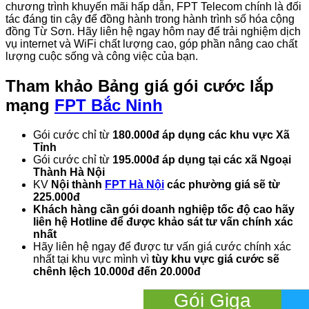
chương trình khuyến mãi hấp dẫn, FPT Telecom chính là đối
tác đáng tin cậy để đồng hành trong hành trình số hóa cộng
đồng Từ Sơn. Hãy liên hệ ngay hôm nay để trải nghiệm dịch
vụ internet và WiFi chất lượng cao, góp phần nâng cao chất
lượng cuộc sống và công việc của bạn.
Tham khảo
Bảng giá gói cước lắp
mạng
FPT Bắc Ninh
Gói cước chỉ từ
180.000đ áp dụng các khu vực Xã
Tỉnh
Gói cước chỉ từ
195.000đ áp dụng tại các xã Ngoại
Thành Hà Nội
KV
Nội thành
FPT Hà Nội
các phường giá sẽ từ
225.000đ
Khách hàng cần gói doanh nghiệp tốc độ cao hãy
liên hệ Hotline để được khảo sát tư vấn chính xác
nhất
Hãy liên hệ ngay để được tư vấn giá cước chính xác
nhất tại khu vực mình vì
tùy khu vực giá cước sẽ
chênh lệch 10.000đ đến 20.000đ
Gói Giga