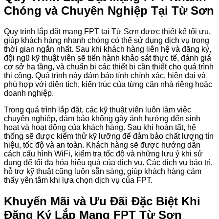
Chóng và Chuyên Nghiệp Tại Từ Sơn
Quy trình lắp đặt mạng FPT tại Từ Sơn được thiết kế tối ưu,
giúp khách hàng nhanh chóng có thể sử dụng dịch vụ trong
thời gian ngắn nhất. Sau khi khách hàng liên hệ và đăng ký,
đội ngũ kỹ thuật viên sẽ tiến hành khảo sát thực tế, đánh giá
cơ sở hạ tầng, và chuẩn bị các thiết bị cần thiết cho quá trình
thi công. Quá trình này đảm bảo tính chính xác, hiện đại và
phù hợp với diện tích, kiến trúc của từng căn nhà riêng hoặc
doanh nghiệp.
Trong quá trình lắp đặt, các kỹ thuật viên luôn làm việc
chuyên nghiệp, đảm bảo không gây ảnh hưởng đến sinh
hoạt và hoạt động của khách hàng. Sau khi hoàn tất, hệ
thống sẽ được kiểm thử kỹ lưỡng để đảm bảo chất lượng tín
hiệu, tốc độ và an toàn. Khách hàng sẽ được hướng dẫn
cách cấu hình WiFi, kiểm tra tốc độ và những lưu ý khi sử
dụng để tối đa hóa hiệu quả của dịch vụ. Các dịch vụ bảo trì,
hỗ trợ kỹ thuật cũng luôn sẵn sàng, giúp khách hàng cảm
thấy yên tâm khi lựa chọn dịch vụ của FPT.
Khuyến Mãi và Ưu Đãi Đặc Biệt Khi
Đăng Ký Lắp Mạng FPT Từ Sơn