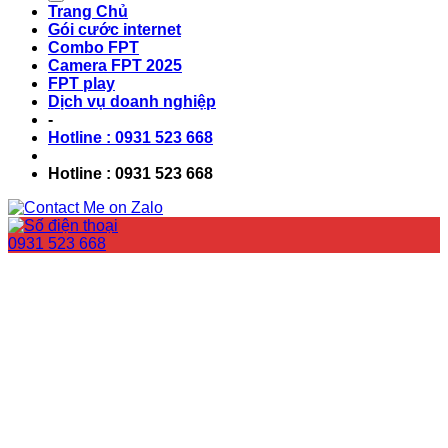
Trang Chủ
Gói cước internet
Combo FPT
Camera FPT 2025
FPT play
Dịch vụ doanh nghiệp
-
Hotline : 0931 523 668
Hotline : 0931 523 668
0931 523 668