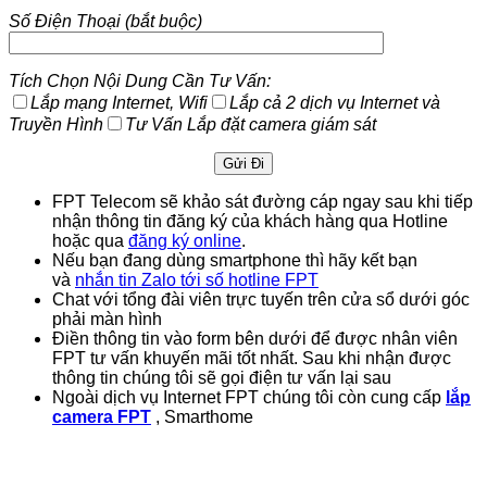
Số Điện Thoại (bắt buộc)
Tích Chọn Nội Dung Cần Tư Vấn:
Lắp mạng Internet, Wifi
Lắp cả 2 dịch vụ Internet và
Truyền Hình
Tư Vấn Lắp đặt camera giám sát
FPT Telecom sẽ khảo sát đường cáp ngay sau khi tiếp
nhận thông tin đăng ký của khách hàng qua Hotline
hoặc qua
đăng ký online
.
Nếu bạn đang dùng smartphone thì hãy kết bạn
và
nhắn tin Zalo tới số hotline FPT
Chat với tổng đài viên trực tuyến trên cửa sổ dưới góc
phải màn hình
Điền thông tin vào form bên dưới để được nhân viên
FPT tư vấn khuyến mãi tốt nhất. Sau khi nhận được
thông tin chúng tôi sẽ gọi điện tư vấn lại sau
Ngoài dịch vụ Internet FPT chúng tôi còn cung cấp
lắp
camera FPT
, Smarthome