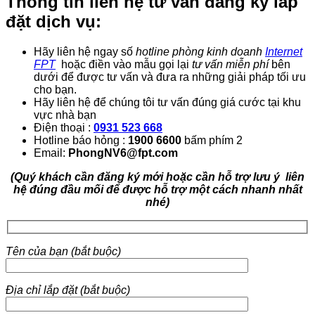
Thông tin liên hệ tư vấn đăng ký lắp
đặt dịch vụ:
Hãy liên hệ ngay số
hotline phòng kinh doanh
Internet
FPT
hoặc điền vào mẫu gọi lại
tư vấn miễn phí
bên
dưới để được tư vấn và đưa ra những giải pháp tối ưu
cho bạn.
Hãy liên hệ để chúng tôi tư vấn đúng giá cước tại khu
vực nhà bạn
Điện thoại :
0931 523 668
Hotline báo hỏng :
1900 6600
bấm phím 2
Email:
PhongNV6@fpt.com
(Quý khách cần đăng ký mới hoặc cần hỗ trợ lưu ý liên
hệ đúng đầu mối để được hỗ trợ một cách nhanh nhất
nhé)
Tên của bạn (bắt buộc)
Địa chỉ lắp đặt (bắt buộc)