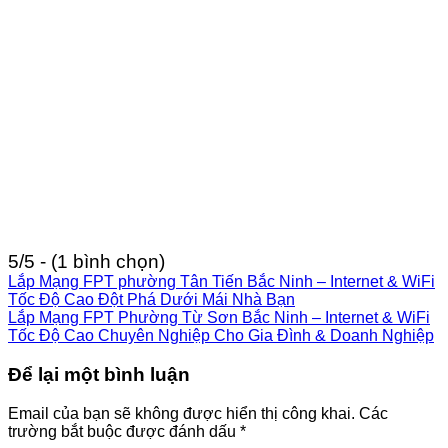
5/5 - (1 bình chọn)
Lắp Mạng FPT phường Tân Tiến Bắc Ninh – Internet & WiFi
Tốc Độ Cao Đột Phá Dưới Mái Nhà Bạn
Lắp Mạng FPT Phường Từ Sơn Bắc Ninh – Internet & WiFi
Tốc Độ Cao Chuyên Nghiệp Cho Gia Đình & Doanh Nghiệp
Để lại một bình luận
Email của bạn sẽ không được hiển thị công khai.
Các
trường bắt buộc được đánh dấu
*