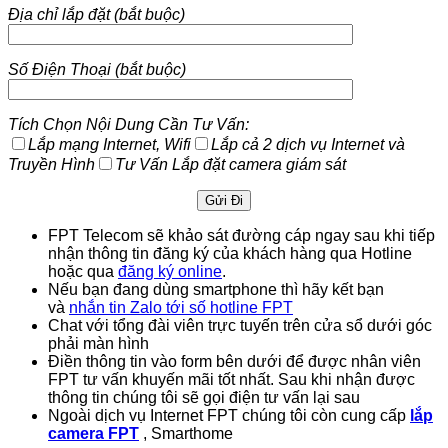
Địa chỉ lắp đặt (bắt buộc)
Số Điện Thoại (bắt buộc)
Tích Chọn Nội Dung Cần Tư Vấn:
Lắp mạng Internet, Wifi
Lắp cả 2 dịch vụ Internet và
Truyền Hình
Tư Vấn Lắp đặt camera giám sát
FPT Telecom sẽ khảo sát đường cáp ngay sau khi tiếp
nhận thông tin đăng ký của khách hàng qua Hotline
hoặc qua
đăng ký online
.
Nếu bạn đang dùng smartphone thì hãy kết bạn
và
nhắn tin Zalo tới số hotline FPT
Chat với tổng đài viên trực tuyến trên cửa sổ dưới góc
phải màn hình
Điền thông tin vào form bên dưới để được nhân viên
FPT tư vấn khuyến mãi tốt nhất. Sau khi nhận được
thông tin chúng tôi sẽ gọi điện tư vấn lại sau
Ngoài dịch vụ Internet FPT chúng tôi còn cung cấp
lắp
camera FPT
, Smarthome