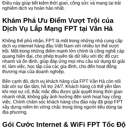
Điều này giúp tiết kiệm thời gian, công sức và mang lại trải
nghiệm dịch vụ hoàn hảo nhất.
Khám Phá Ưu Điểm Vượt Trội của
Dịch Vụ Lắp Mạng FPT tại Vân Hà
Không thể phủ nhận, FPT là một trong những nhà cung cấp
dịch vụ internet hàng đầu Việt Nam với nhiều lợi thế vượt
trội. Một trong những điểm mạnh lớn chính là công nghệ cáp
quang hiện đại, cho phép truyền tải dữ liệu với tốc độ cực
nhanh và ổn định, giúp đáp ứng mọi nhu cầu sử dụng từ giải
trí, làm việc, học tập của các gia đình, cho đến hoạt động
thương mại của doanh nghiệp.
Bên cạnh đó, dịch vụ khách hàng của FPT Vân Hà còn nổi
bật với sự tận tâm, hỗ trợ 24/7. Khách hàng có thể yên tâm
khi mọi sự cố, thắc mắc đều được giải quyết trong thời gian
nhanh nhất, không gây ảnh hưởng đến sinh hoạt hay công
việc. Chính chăm sóc khách hàng chu đáo này đã giúp FPT
xây dựng niềm tin vững chắc trong lòng người tiêu dùng tại
địa phương.
Gói Cước Internet & WiFi FPT Tốc Độ