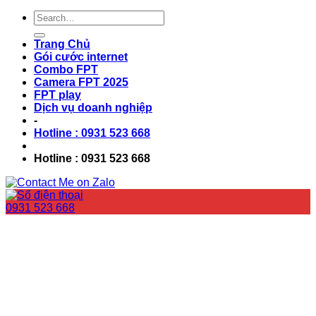
Trang Chủ
Gói cước internet
Combo FPT
Camera FPT 2025
FPT play
Dịch vụ doanh nghiệp
-
Hotline : 0931 523 668
Hotline : 0931 523 668
0931 523 668