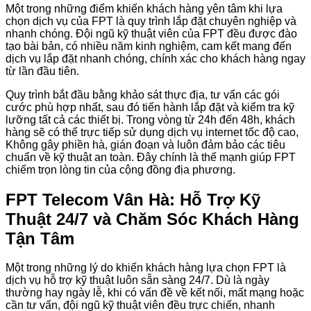
Một trong những điểm khiến khách hàng yên tâm khi lựa
chọn dịch vụ của FPT là quy trình lắp đặt chuyên nghiệp và
nhanh chóng. Đội ngũ kỹ thuật viên của FPT đều được đào
tạo bài bản, có nhiều năm kinh nghiệm, cam kết mang đến
dịch vụ lắp đặt nhanh chóng, chính xác cho khách hàng ngay
từ lần đầu tiên.
Quy trình bắt đầu bằng khảo sát thực địa, tư vấn các gói
cước phù hợp nhất, sau đó tiến hành lắp đặt và kiểm tra kỹ
lưỡng tất cả các thiết bị. Trong vòng từ 24h đến 48h, khách
hàng sẽ có thể trực tiếp sử dụng dịch vụ internet tốc độ cao,
Không gây phiền hà, gián đoạn và luôn đảm bảo các tiêu
chuẩn về kỹ thuật an toàn. Đây chính là thế mạnh giúp FPT
chiếm trọn lòng tin của cộng đồng địa phương.
FPT Telecom Vân Hà: Hỗ Trợ Kỹ
Thuật 24/7 và Chăm Sóc Khách Hàng
Tận Tâm
Một trong những lý do khiến khách hàng lựa chọn FPT là
dịch vụ hỗ trợ kỹ thuật luôn sẵn sàng 24/7. Dù là ngày
thường hay ngày lễ, khi có vấn đề về kết nối, mất mạng hoặc
cần tư vấn, đội ngũ kỹ thuật viên đều trực chiến, nhanh