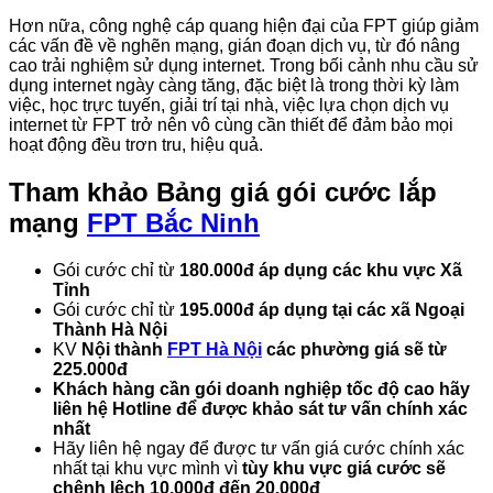
Hơn nữa, công nghệ cáp quang hiện đại của FPT giúp giảm
các vấn đề về nghẽn mạng, gián đoạn dịch vụ, từ đó nâng
cao trải nghiệm sử dụng internet. Trong bối cảnh nhu cầu sử
dụng internet ngày càng tăng, đặc biệt là trong thời kỳ làm
việc, học trực tuyến, giải trí tại nhà, việc lựa chọn dịch vụ
internet từ FPT trở nên vô cùng cần thiết để đảm bảo mọi
hoạt động đều trơn tru, hiệu quả.
Tham khảo
Bảng giá gói cước lắp
mạng
FPT Bắc Ninh
Gói cước chỉ từ
180.000đ áp dụng các khu vực Xã
Tỉnh
Gói cước chỉ từ
195.000đ áp dụng tại các xã Ngoại
Thành Hà Nội
KV
Nội thành
FPT Hà Nội
các phường giá sẽ từ
225.000đ
Khách hàng cần gói doanh nghiệp tốc độ cao hãy
liên hệ Hotline để được khảo sát tư vấn chính xác
nhất
Hãy liên hệ ngay để được tư vấn giá cước chính xác
nhất tại khu vực mình vì
tùy khu vực giá cước sẽ
chênh lệch 10.000đ đến 20.000đ