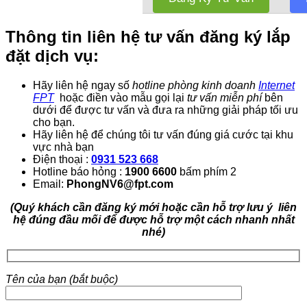
Thông tin liên hệ tư vấn đăng ký lắp
đặt dịch vụ:
Hãy liên hệ ngay số
hotline phòng kinh doanh
Internet
FPT
hoặc điền vào mẫu gọi lại
tư vấn miễn phí
bên
dưới để được tư vấn và đưa ra những giải pháp tối ưu
cho bạn.
Hãy liên hệ để chúng tôi tư vấn đúng giá cước tại khu
vực nhà bạn
Điện thoại :
0931 523 668
Hotline báo hỏng :
1900 6600
bấm phím 2
Email:
PhongNV6@fpt.com
(Quý khách cần đăng ký mới hoặc cần hỗ trợ lưu ý liên
hệ đúng đầu mối để được hỗ trợ một cách nhanh nhất
nhé)
Tên của bạn (bắt buộc)