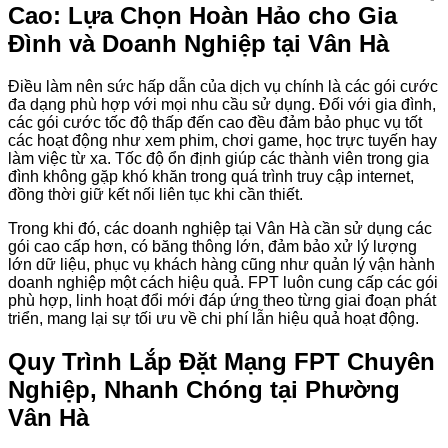
Cao: Lựa Chọn Hoàn Hảo cho Gia
Đình và Doanh Nghiệp tại Vân Hà
Điều làm nên sức hấp dẫn của dịch vụ chính là các gói cước
đa dạng phù hợp với mọi nhu cầu sử dụng. Đối với gia đình,
các gói cước tốc độ thấp đến cao đều đảm bảo phục vụ tốt
các hoạt động như xem phim, chơi game, học trực tuyến hay
làm việc từ xa. Tốc độ ổn định giúp các thành viên trong gia
đình không gặp khó khăn trong quá trình truy cập internet,
đồng thời giữ kết nối liên tục khi cần thiết.
Trong khi đó, các doanh nghiệp tại Vân Hà cần sử dụng các
gói cao cấp hơn, có băng thông lớn, đảm bảo xử lý lượng
lớn dữ liệu, phục vụ khách hàng cũng như quản lý vận hành
doanh nghiệp một cách hiệu quả. FPT luôn cung cấp các gói
phù hợp, linh hoạt đổi mới đáp ứng theo từng giai đoạn phát
triển, mang lại sự tối ưu về chi phí lẫn hiệu quả hoạt động.
Quy Trình Lắp Đặt Mạng FPT Chuyên
Nghiệp, Nhanh Chóng tại Phường
Vân Hà