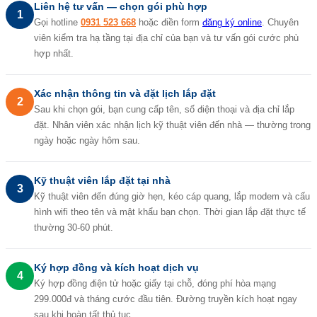
Liên hệ tư vấn — chọn gói phù hợp
1
Gọi hotline
0931 523 668
hoặc điền form
đăng ký online
. Chuyên
viên kiểm tra hạ tầng tại địa chỉ của bạn và tư vấn gói cước phù
hợp nhất.
Xác nhận thông tin và đặt lịch lắp đặt
2
Sau khi chọn gói, bạn cung cấp tên, số điện thoại và địa chỉ lắp
đặt. Nhân viên xác nhận lịch kỹ thuật viên đến nhà — thường trong
ngày hoặc ngày hôm sau.
Kỹ thuật viên lắp đặt tại nhà
3
Kỹ thuật viên đến đúng giờ hẹn, kéo cáp quang, lắp modem và cấu
hình wifi theo tên và mật khẩu bạn chọn. Thời gian lắp đặt thực tế
thường 30-60 phút.
Ký hợp đồng và kích hoạt dịch vụ
4
Ký hợp đồng điện tử hoặc giấy tại chỗ, đóng phí hòa mạng
299.000đ và tháng cước đầu tiên. Đường truyền kích hoạt ngay
sau khi hoàn tất thủ tục.