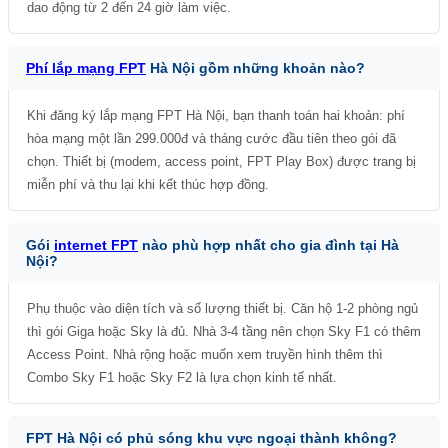
dao động từ 2 đến 24 giờ làm việc.
Phí lắp mạng FPT
Hà Nội gồm những khoản nào?
Khi đăng ký lắp mạng FPT Hà Nội, bạn thanh toán hai khoản: phí
hòa mạng một lần 299.000đ và tháng cước đầu tiên theo gói đã
chọn. Thiết bị (modem, access point, FPT Play Box) được trang bị
miễn phí và thu lại khi kết thúc hợp đồng.
Gói
internet FPT
nào phù hợp nhất cho gia đình tại Hà
Nội?
Phụ thuộc vào diện tích và số lượng thiết bị. Căn hộ 1-2 phòng ngủ
thì gói Giga hoặc Sky là đủ. Nhà 3-4 tầng nên chọn Sky F1 có thêm
Access Point. Nhà rộng hoặc muốn xem truyền hình thêm thì
Combo Sky F1 hoặc Sky F2 là lựa chọn kinh tế nhất.
FPT Hà Nội có phủ sóng khu vực ngoại thành không?