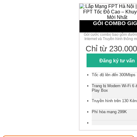
GÓI COMBO GI
Gói cước combo bao gồm đườn
Internet và Truyền hình thông 
Chỉ từ 230.000
Đăng ký tư vấn
Tốc độ lên đến 300Mbps
Trang bị Modem Wi-Fi 6
Play Box
Truyền hình trên 130 Kên
Phí hòa mạng 299K