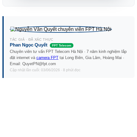
TÁC GIẢ · ĐÃ XÁC THỰC
Phan Ngọc Quyết
FPT Telecom
Chuyên viên tư vấn FPT Telecom Hà Nội · 7 năm kinh nghiệm lắp
đặt internet và
camera FPT
tại Long Biên, Gia Lâm, Hoàng Mai ·
Email: QuyetPN@fpt.com
Cập nhật lần cuối: 03/06/2026 · 8 phút đọc