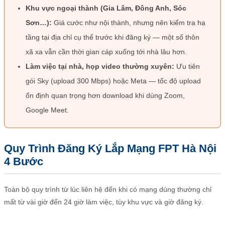
Khu vực ngoại thành (Gia Lâm, Đông Anh, Sóc
Sơn…):
Giá cước như nội thành, nhưng nên kiểm tra hạ
tầng tại địa chỉ cụ thể trước khi đăng ký — một số thôn
xã xa vẫn cần thời gian cáp xuống tới nhà lâu hơn.
Làm việc tại nhà, họp video thường xuyên:
Ưu tiên
gói Sky (upload 300 Mbps) hoặc Meta — tốc độ upload
ổn định quan trọng hơn download khi dùng Zoom,
Google Meet.
Quy Trình Đăng Ký Lắp Mạng FPT Hà Nội
4 Bước
Toàn bộ quy trình từ lúc liên hệ đến khi có mạng dùng thường chỉ
mất từ vài giờ đến 24 giờ làm việc, tùy khu vực và giờ đăng ký.