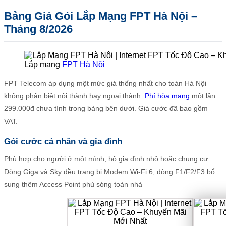
Bảng Giá Gói Lắp Mạng FPT Hà Nội –
Tháng 8/2026
Lắp mạng
FPT Hà Nội
FPT Telecom áp dụng một mức giá thống nhất cho toàn Hà Nội —
không phân biệt nội thành hay ngoại thành.
Phí hòa mạng
một lần
299.000đ chưa tính trong bảng bên dưới. Giá cước đã bao gồm
VAT.
Gói cước cá nhân và gia đình
Phù hợp cho người ở một mình, hộ gia đình nhỏ hoặc chung cư.
Dòng Giga và Sky đều trang bị Modem Wi-Fi 6, dòng F1/F2/F3 bổ
sung thêm Access Point phủ sóng toàn nhà