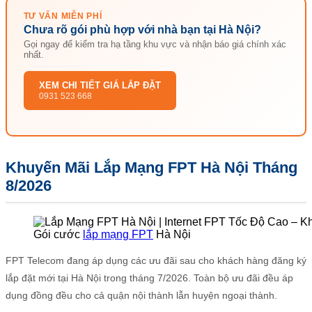
TƯ VẤN MIỄN PHÍ
Chưa rõ gói phù hợp với nhà bạn tại Hà Nội?
Gọi ngay để kiểm tra hạ tầng khu vực và nhận báo giá chính xác
nhất.
XEM CHI TIẾT GIÁ LẮP ĐẶT
0931 523 668
Khuyến Mãi Lắp Mạng FPT Hà Nội Tháng
8/2026
Gói cước
lắp mạng FPT
Hà Nội
FPT Telecom đang áp dụng các ưu đãi sau cho khách hàng đăng ký
lắp đặt mới tại Hà Nội trong tháng 7/2026. Toàn bộ ưu đãi đều áp
dụng đồng đều cho cả quận nội thành lẫn huyện ngoại thành.