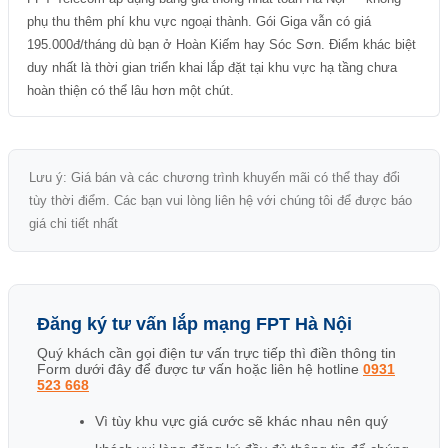
phụ thu thêm phí khu vực ngoại thành. Gói Giga vẫn có giá
195.000đ/tháng dù bạn ở Hoàn Kiếm hay Sóc Sơn. Điểm khác biệt
duy nhất là thời gian triển khai lắp đặt tại khu vực hạ tầng chưa
hoàn thiện có thể lâu hơn một chút.
Lưu ý: Giá bán và các chương trình khuyến mãi có thể thay đổi
tùy thời điểm. Các bạn vui lòng liên hệ với chúng tôi để được báo
giá chi tiết nhất
Đăng ký tư vấn lắp mạng FPT Hà Nội
Quý khách cần gọi điện tư vấn trực tiếp thì điền thông tin
Form dưới đây để được tư vấn hoặc liên hệ hotline
0931
523 668
Vì tùy khu vực giá cước sẽ khác nhau nên quý