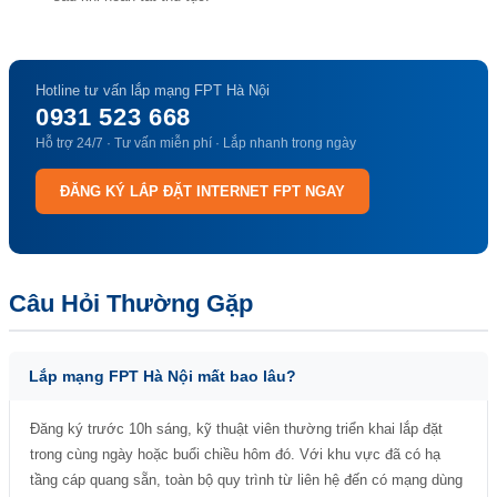
Hotline tư vấn lắp mạng FPT Hà Nội
0931 523 668
Hỗ trợ 24/7 · Tư vấn miễn phí · Lắp nhanh trong ngày
ĐĂNG KÝ LẮP ĐẶT INTERNET FPT NGAY
Câu Hỏi Thường Gặp
Lắp mạng FPT Hà Nội mất bao lâu?
Đăng ký trước 10h sáng, kỹ thuật viên thường triển khai lắp đặt
trong cùng ngày hoặc buổi chiều hôm đó. Với khu vực đã có hạ
tầng cáp quang sẵn, toàn bộ quy trình từ liên hệ đến có mạng dùng