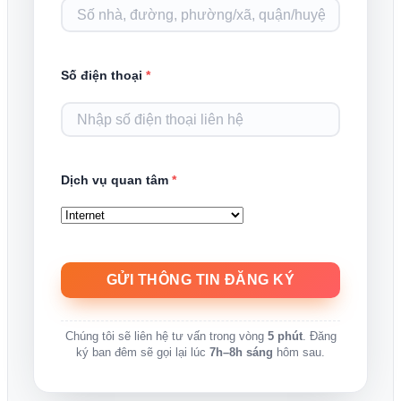
Số điện thoại
*
Dịch vụ quan tâm
*
Chúng tôi sẽ liên hệ tư vấn trong vòng
5 phút
. Đăng
ký ban đêm sẽ gọi lại lúc
7h–8h sáng
hôm sau.