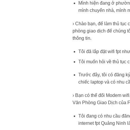
Mình hiện đang ở phường
mình chuyển nhà, mình m
› Chào bạn, để làm thủ tục
phòng giao dịch để chúng t
thông tin.
Tôi đã lắp đặt wifi fpt nh
Tôi muốn hỏi về thủ tục
Trước đây, tôi có đăng 
chiếc laptop và có nhu c
› Bạn có thể đổi Modem wif
Văn Phòng Giao Dịch của F
Tôi đang có nhu cầu đăng 
internet fpt Quảng Ninh 