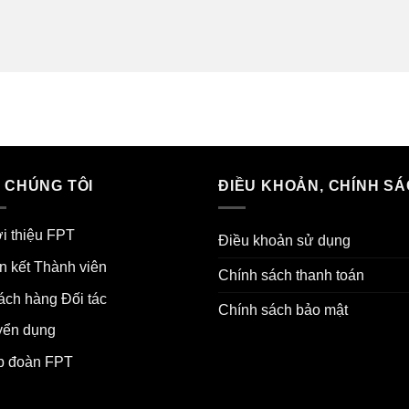
 CHÚNG TÔI
ĐIỀU KHOẢN, CHÍNH S
i thiệu FPT
Điều khoản sử dụng
n kết Thành viên
Chính sách thanh toán
ch hàng Đối tác
Chính sách bảo mật
yển dụng
p đoàn FPT