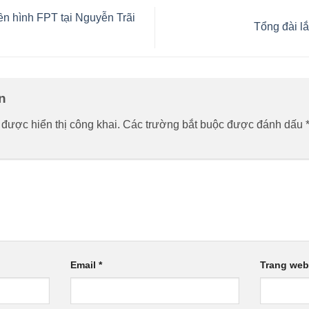
n hình FPT tại Nguyễn Trãi
Tổng đài 
ận
được hiển thị công khai.
Các trường bắt buộc được đánh dấu
Email
*
Trang web