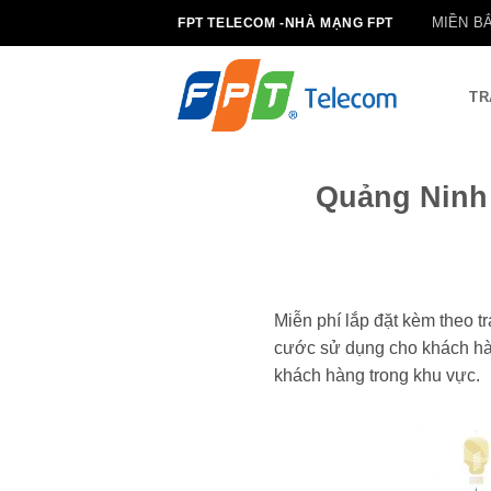
Bỏ
MIỀN B
FPT TELECOM -NHÀ MẠNG FPT
qua
nội
dung
TR
Quảng Ninh 
Miễn phí lắp đặt kèm theo t
cước sử dụng cho khách hàn
khách hàng trong khu vực.