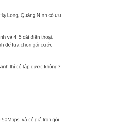
Hạ Long, Quảng Ninh có ưu
 và 4, 5 cái điện thoại.
nh để lựa chọn gói cước
inh thì có lắp được không?
 50Mbps, và có giá trọn gói