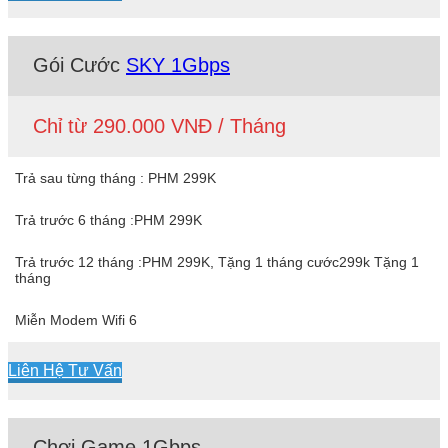
Gói Cước
SKY 1Gbps
Chỉ từ 290.000 VNĐ / Tháng
Trả sau từng tháng : PHM 299K
Trả trước 6 tháng :PHM 299K
Trả trước 12 tháng :PHM 299K, Tặng 1 tháng cước299k Tặng 1
tháng
Miễn Modem Wifi 6
Liên Hệ Tư Vấn
Chơi Game 1Gbps