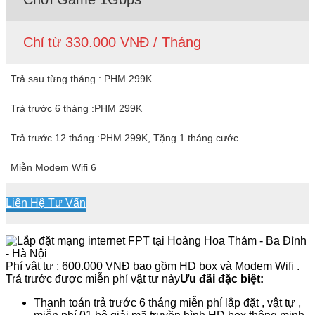
Chỉ từ 330.000 VNĐ / Tháng
Trả sau từng tháng : PHM 299K
Trả trước 6 tháng :PHM 299K
Trả trước 12 tháng :PHM 299K, Tặng 1 tháng cước
Miễn Modem Wifi 6
Liên Hệ Tư Vấn
Phí vật tư : 600.000 VNĐ bao gồm HD box và Modem Wifi .
Trả trước được miễn phí vật tư này
Ưu đãi đặc biệt:
Thanh toán trả trước 6 tháng miễn phí lắp đặt , vật tự ,