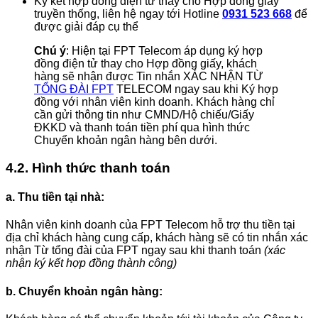
Ký kết hợp đồng điện tử thay cho Hợp đồng giấy
truyền thống, liên hệ ngay tới Hotline
0931 523 668
để
được giải đáp cụ thể
Chú ý
: Hiện tại FPT Telecom áp dụng ký hợp
đồng điện tử thay cho Hợp đồng giấy, khách
hàng sẽ nhận được Tin nhắn XÁC NHẬN TỪ
TỔNG ĐÀI FPT
TELECOM ngay sau khi Ký hợp
đồng với nhân viên kinh doanh. Khách hàng chỉ
cần gửi thông tin như CMND/Hộ chiếu/Giấy
ĐKKD và thanh toán tiền phí qua hình thức
Chuyển khoản ngân hàng bên dưới.
4.2. Hình thức thanh toán
a. Thu tiền tại nhà:
Nhân viên kinh doanh của FPT Telecom hỗ trợ thu tiền tại
địa chỉ khách hàng cung cấp, khách hàng sẽ có tin nhắn xác
nhận Từ tổng đài của FPT ngay sau khi thanh toán
(xác
nhận ký kết hợp đồng thành công)
b. Chuyển khoản ngân hàng: