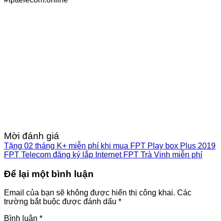
Mời đánh giá
Tặng 02 tháng K+ miễn phí khi mua FPT Play box Plus 2019
FPT Telecom đăng ký lắp Internet FPT Trà Vinh miễn phí
Để lại một bình luận
Email của bạn sẽ không được hiển thị công khai.
Các
trường bắt buộc được đánh dấu
*
Bình luận
*