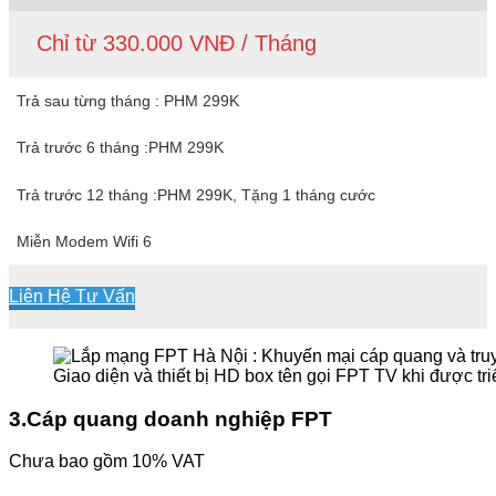
Chỉ từ 330.000 VNĐ / Tháng
Trả sau từng tháng : PHM 299K
Trả trước 6 tháng :PHM 299K
Trả trước 12 tháng :PHM 299K, Tặng 1 tháng cước
Miễn Modem Wifi 6
Liên Hệ Tư Vấn
Giao diện và thiết bị HD box tên gọi FPT TV khi được tri
3.Cáp quang doanh nghiệp FPT
Chưa bao gồm 10% VAT