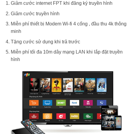
Giảm cước internet FPT khi đăng ký truyền hình
Giảm cước truyền hình
Miễn phí thiết bị Modem Wi-fi 4 cổng , đầu thu 4k thông
minh
Tặng cước sử dụng khi trả trước
Miễn phí tối đa 10m dây mạng LAN khi lắp đặt truyền
hình