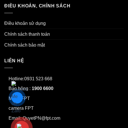
ĐIỀU KHOẢN, CHÍNH SÁCH
Điều khoản sử dụng
Chính sách thanh toán
Chính sách bảo mật
LIÊN HỆ
Hotline:0931 523 668
Báo hỏng :
1900 6600
Mạng FPT
camera FPT
Email: QuyetPN@fpt.com