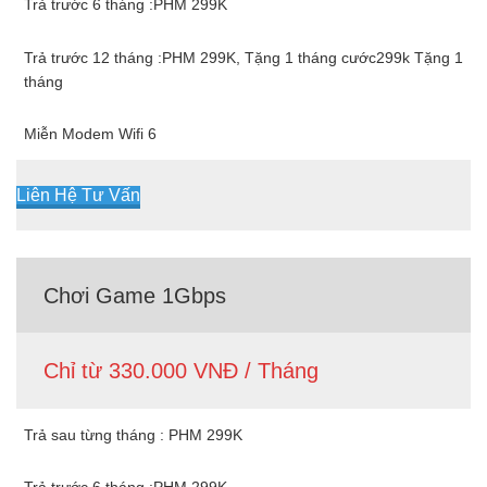
Trả trước 6 tháng :PHM 299K
Trả trước 12 tháng :PHM 299K, Tặng 1 tháng cước299k Tặng 1
tháng
Miễn Modem Wifi 6
Liên Hệ Tư Vấn
Chơi Game 1Gbps
Chỉ từ 330.000 VNĐ / Tháng
Trả sau từng tháng : PHM 299K