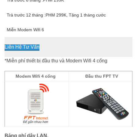
Trả trước 6 tháng :PHM 299K
Trả trước 12 tháng :PHM 299K, Tặng 1 tháng cước
Miễn Modem Wifi 6
Liên Hệ Tư Vấn
*Miễn phí thiết bị đầu thu và Modem Wifi 4 cổng
Modem Wifi 4 cổng
Đầu thu FPT TV
Bảng phí dây LAN.