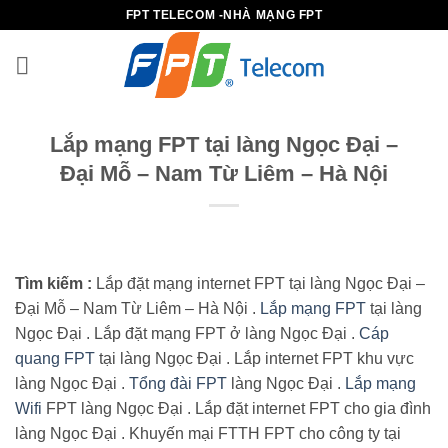
Bỏ
FPT TELECOM -NHÀ MẠNG FPT
qua
nội
dung
Lắp mạng FPT tại làng Ngọc Đại –
Đại Mỗ – Nam Từ Liêm – Hà Nội
Tìm kiếm :
Lắp đặt mạng internet FPT tại làng Ngọc Đại –
Đại Mỗ – Nam Từ Liêm – Hà Nội .
Lắp mạng FPT
tại làng
Ngọc Đại . Lắp đặt mạng FPT ở làng Ngọc Đại .
Cáp
quang FPT
tại làng Ngọc Đại . Lắp internet FPT khu vực
làng Ngọc Đại .
Tổng đài FPT
làng Ngọc Đại .
Lắp mạng
Wifi
FPT làng Ngọc Đại . Lắp đặt internet FPT cho gia đình
làng Ngọc Đại . Khuyến mại FTTH FPT cho công ty tại