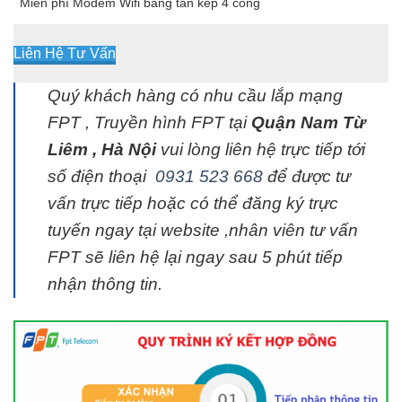
Miễn phí Modem Wifi băng tần kép 4 cổng
Liên Hệ Tư Vấn
Quý khách hàng có nhu cầu lắp mạng
FPT , Truyền hình FPT tại
Quận Nam Từ
Liêm , Hà Nội
vui lòng liên hệ trực tiếp tới
số điện thoại
0931 523 668
để được tư
vấn trực tiếp hoặc có thể đăng ký trực
tuyến ngay tại website ,nhân viên tư vấn
FPT sẽ liên hệ lại ngay sau 5 phút tiếp
nhận thông tin.