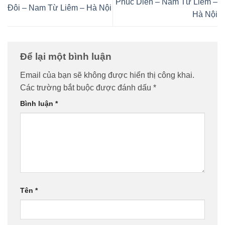
Phúc Diễn – Nam Từ Liêm –
Đôi – Nam Từ Liêm – Hà Nội
Hà Nội
Để lại một bình luận
Email của bạn sẽ không được hiển thị công khai.
Các trường bắt buộc được đánh dấu
*
Bình luận
*
Tên
*