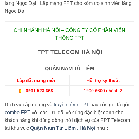
làng Ngọc Đại . Lắp mạng FPT cho xóm trọ sinh viên làng
Ngọc Đại.
CHI NHÁNH HÀ NỘI – CÔNG TY CỔ PHẦN VIỄN
THÔNG FPT
FPT TELECOM HÀ NỘI
QUẬN NAM TỪ LIÊM
Lắp đặt mạng mới
Hỗ trợ kỹ thuật
0931 523 668
1900.6600 nhánh 2
Dịch vụ cáp quang và
truyền hình FPT
hay còn gọi là gói
combo FPT
với các ưu đãi vô cùng đặc biệt dành cho
khách hàng khi dùng đồng thời dịch vụ của FPT Telecom
tại khu vực
Quận Nam Từ Liêm , Hà Nội
như :