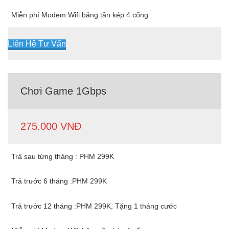
Miễn phí Modem Wifi băng tần kép 4 cổng
Liên Hệ Tư Vấn
Chơi Game 1Gbps
275.000 VNĐ
Trả sau từng tháng : PHM 299K
Trả trước 6 tháng :PHM 299K
Trả trước 12 tháng :PHM 299K, Tặng 1 tháng cước