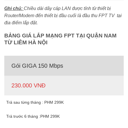
Ghi chú:
Chiều dài dây cáp LAN được tính từ thiết bị
Router/Modem đến thiết bị đầu cuối là đầu thu FPT TV tại
địa điểm lắp đặt.
BẢNG GIÁ LẮP MẠNG FPT TẠI QUẬN NAM
TỪ LIÊM HÀ NỘI
Gói GIGA 150 Mbps
230.000 VNĐ
Trả sau từng tháng : PHM 299K
Trả trước 6 tháng :PHM 299K