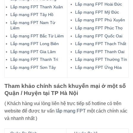
Lắp mạng FPT Hoài Đức
Lắp mạng FPT Thanh Xuân
Lắp mạng FPT Mỹ Đức
Lắp mạng FPT Tây Hồ
Lắp mạng FPT Phú Xuyên
Lắp mạng FPT Nam Từ
Liêm
Lắp mạng FPT Phúc Thọ
Lắp mạng FPT Bắc Từ Liêm
Lắp mạng FPT Quốc Oai
Lắp mạng FPT Long Biên
Lắp mạng FPT Thạch Thất
Lắp mạng FPT Gia Lâm
Lắp mạng FPT Thanh Oai
Lắp mạng FPT Thanh Trì
Lắp mạng FPT Thường Tín
Lắp mạng FPT Sơn Tây
Lắp mạng FPT Ứng Hòa
Tham khảo chính sách khuyến mại ở một số
Quận / Huyện tại TP Hà Nội
( Khách hàng vui lòng liên hệ trực tiếp số hotline có trên
website để được tư vấn
lắp mạng FPT
một cách chính xác
và nhanh nhất )