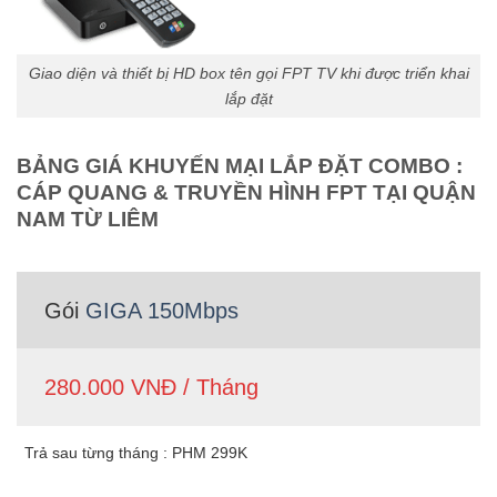
Giao diện và thiết bị HD box tên gọi FPT TV khi được triển khai
lắp đặt
BẢNG GIÁ KHUYẾN MẠI LẮP ĐẶT COMBO :
CÁP QUANG & TRUYỀN HÌNH FPT TẠI QUẬN
NAM TỪ LIÊM
Gói
GIGA 150Mbps
280.000 VNĐ / Tháng
Trả sau từng tháng : PHM 299K