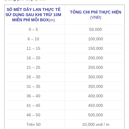
SỐ MÉT DÂY LAN THỰC TẾ
TỔNG CHI PHÍ THỰC HIỆN
SỬ DỤNG SAU KHI TRỪ 10M
(VNĐ)
MIỄN PHÍ MỖI BOX
(m)
0 – 5
50,000
6 – 10
100,000
11 – 15
150,000
16 – 20
200,000
21 – 25
250,000
26 – 30
300,000
31 – 35
350,000
36 – 40
400,000
41 – 45
450,000
46 – 50
500,000
Trên 50
10,000 vnđ / m