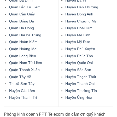
Quận Ba Đình
Huyện Ba Vì
Quận Bắc Từ Liêm
Huyện Đan Phượng
Quận Cầu Giấy
Huyện Đông Anh
Quận Đống Đa
Huyện Chương Mỹ
Quận Hà Đông
Huyện Hoài Đức
Quận Hai Bà Trưng
Huyện Mê Linh
Quận Hoàn Kiếm
Huyện Mỹ Đức
Quận Hoàng Mai
Huyện Phú Xuyên
Quận Long Biên
Huyện Phúc Thọ
Quận Nam Từ Liêm
Huyện Quốc Oai
Quận Thanh Xuân
Huyện Sóc Sơn
Quận Tây Hồ
Huyện Thạch Thất
Thị xã Sơn Tây
Huyện Thanh Oai
Huyện Gia Lâm
Huyện Thường Tín
Huyện Thanh Trì
Huyện Ứng Hòa
Phòng kinh doanh FPT Telecom xin cảm ơn quý khách